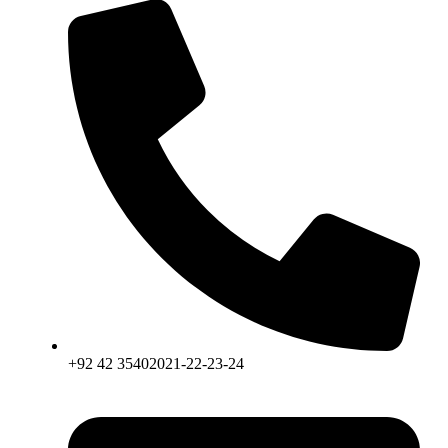
+92 42 35402021-22-23-24