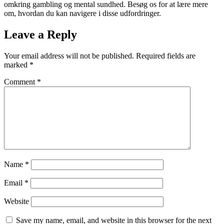
omkring gambling og mental sundhed. Besøg os for at lære mere
om, hvordan du kan navigere i disse udfordringer.
Leave a Reply
Your email address will not be published.
Required fields are
marked
*
Comment
*
Name
*
Email
*
Website
Save my name, email, and website in this browser for the next