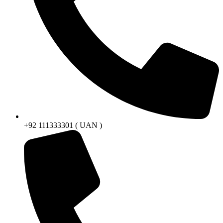
+92 111333301 ( UAN )