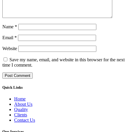
Name
*
Email
*
Website
Save my name, email, and website in this browser for the next
time I comment.
Quick Links
Home
About Us
Quality
Clients
Contact Us
Our Services