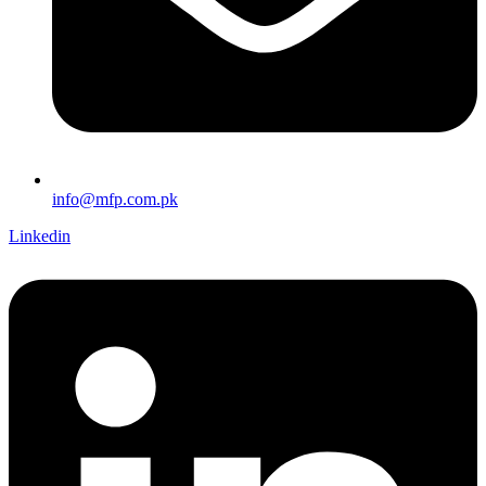
info@mfp.com.pk
Linkedin