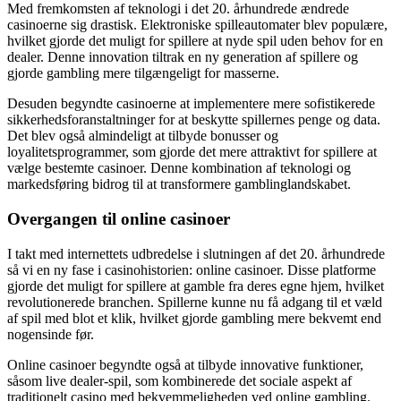
Med fremkomsten af teknologi i det 20. århundrede ændrede
casinoerne sig drastisk. Elektroniske spilleautomater blev populære,
hvilket gjorde det muligt for spillere at nyde spil uden behov for en
dealer. Denne innovation tiltrak en ny generation af spillere og
gjorde gambling mere tilgængeligt for masserne.
Desuden begyndte casinoerne at implementere mere sofistikerede
sikkerhedsforanstaltninger for at beskytte spillernes penge og data.
Det blev også almindeligt at tilbyde bonusser og
loyalitetsprogrammer, som gjorde det mere attraktivt for spillere at
vælge bestemte casinoer. Denne kombination af teknologi og
markedsføring bidrog til at transformere gamblinglandskabet.
Overgangen til online casinoer
I takt med internettets udbredelse i slutningen af det 20. århundrede
så vi en ny fase i casinohistorien: online casinoer. Disse platforme
gjorde det muligt for spillere at gamble fra deres egne hjem, hvilket
revolutionerede branchen. Spillerne kunne nu få adgang til et væld
af spil med blot et klik, hvilket gjorde gambling mere bekvemt end
nogensinde før.
Online casinoer begyndte også at tilbyde innovative funktioner,
såsom live dealer-spil, som kombinerede det sociale aspekt af
traditionelt casino med bekvemmeligheden ved online gambling.