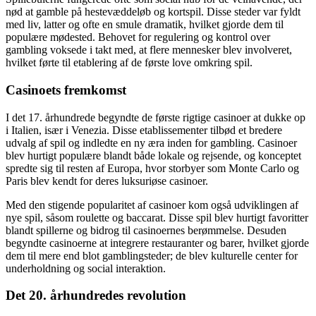
nød at gamble på hestevæddeløb og kortspil. Disse steder var fyldt
med liv, latter og ofte en smule dramatik, hvilket gjorde dem til
populære mødested. Behovet for regulering og kontrol over
gambling voksede i takt med, at flere mennesker blev involveret,
hvilket førte til etablering af de første love omkring spil.
Casinoets fremkomst
I det 17. århundrede begyndte de første rigtige casinoer at dukke op
i Italien, især i Venezia. Disse etablissementer tilbød et bredere
udvalg af spil og indledte en ny æra inden for gambling. Casinoer
blev hurtigt populære blandt både lokale og rejsende, og konceptet
spredte sig til resten af Europa, hvor storbyer som Monte Carlo og
Paris blev kendt for deres luksuriøse casinoer.
Med den stigende popularitet af casinoer kom også udviklingen af
nye spil, såsom roulette og baccarat. Disse spil blev hurtigt favoritter
blandt spillerne og bidrog til casinoernes berømmelse. Desuden
begyndte casinoerne at integrere restauranter og barer, hvilket gjorde
dem til mere end blot gamblingsteder; de blev kulturelle center for
underholdning og social interaktion.
Det 20. århundredes revolution