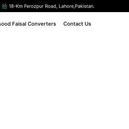
18-Km Ferozpur Road, Lahore,Pakistan.
ood Faisal Converters
Contact Us