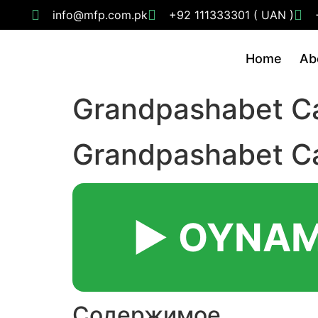
info@mfp.com.pk
+92 111333301 ( UAN )
Home
Ab
Grandpashabet Ca
Grandpashabet Ca
▶️ OYNA
Содержимое