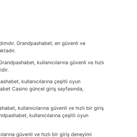
adımdır. Grandpashabet, en güvenli ve
ktadır.
Grandpashabet, kullanıcılarına güvenli ve hızlı
dir.
ashabet, kullanıcılarına çeşitli oyun
habet Casino güncel giriş sayfasında,
habet, kullanıcılarına güvenli ve hızlı bir giriş
andpashabet, kullanıcılarına çeşitli oyun
ılarına güvenli ve hızlı bir giriş deneyimi