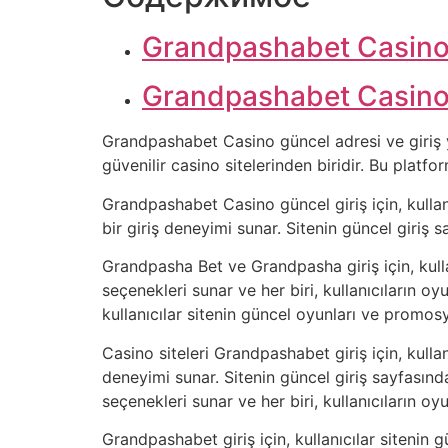
Grandpashabet Casino 
Grandpashabet Casino’
Grandpashabet Casino güncel adresi ve giriş y
güvenilir casino sitelerinden biridir. Bu plat
Grandpashabet Casino güncel giriş için, kullan
bir giriş deneyimi sunar. Sitenin güncel giriş sa
Grandpasha Bet ve Grandpasha giriş için, kullan
seçenekleri sunar ve her biri, kullanıcıların 
kullanıcılar sitenin güncel oyunları ve promosyo
Casino siteleri Grandpashabet giriş için, kullanı
deneyimi sunar. Sitenin güncel giriş sayfasında,
seçenekleri sunar ve her biri, kullanıcıların o
Grandpashabet giriş için, kullanıcılar sitenin g