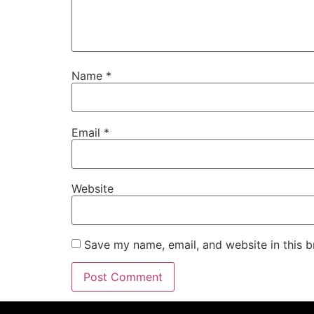
Name
*
Email
*
Website
Save my name, email, and website in this b