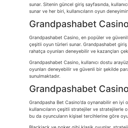
sunar. Sitenin güncel giriş sayfasında, kullanıc
sunar ve her biri, kullanıcıların oyun deneyimin
Grandpashabet Casino 
Grandpashabet Casino, en popüler ve güvenilir 
çeşitli oyun türleri sunar. Grandpashabet giri
rahatça oyunları deneyebilir ve kazançları çek
Grandpashabet Casino, kullanıcı dostu arayüz v
oyunları deneyebilir ve güvenli bir şekilde par
sunulmaktadır.
Grandpashabet Casino’
Grandpasha Bet Casino’da oynanabilir en iyi oyu
kullanıcıların çeşitli stratejiler ve stratejiler
bu da oyuncuların kişisel tercihlerine göre oyu
Blackjack ve poker gibi klasik oyunlar, strate