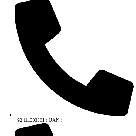
+92 111333301 ( UAN )