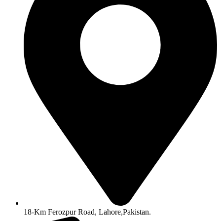
18-Km Ferozpur Road, Lahore,Pakistan.