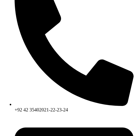
+92 42 35402021-22-23-24