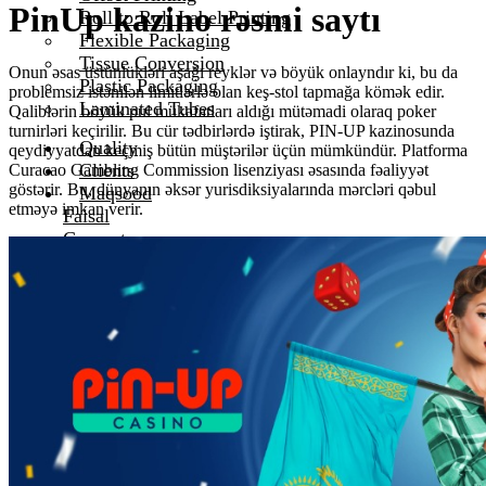
PinUp kazino rəsmi saytı
Roll to Roll Label Printing
Flexible Packaging
Tissue Conversion
Onun əsas üstünlükləri aşağı reyklər və böyük onlayndır ki, bu da
Plastic Packaging
problemsiz istənilən limitlərlə olan keş-stol tapmağa kömək edir.
Laminated Tubes
Qaliblərin böyük pul mükafatları aldığı mütəmadi olaraq poker
turnirləri keçirilir. Bu cür tədbirlərdə iştirak, PIN-UP kazinosunda
Quality
qeydiyyatdan keçmiş bütün müştərilər üçün mümkündür. Platforma
Clients
Curacao Gambling Commission lisenziyası əsasında fəaliyyət
göstərir. Bu, dünyanın əksər yurisdiksiyalarında mərcləri qəbul
Maqsood
etməyə imkan verir.
Faisal
Converters
Contact
Us
X