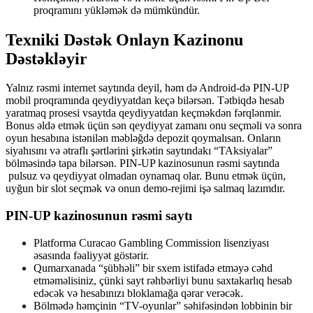
proqramını yükləmək də mümkündür.
Texniki Dəstək Onlayn Kazinonu
Dəstəkləyir
Yalnız rəsmi internet saytında deyil, həm də Android-də PIN-UP
mobil proqramında qeydiyyatdan keçə bilərsən. Tətbiqdə hesab
yaratmaq prosesi vsaytda qeydiyyatdan keçməkdən fərqlənmir.
Bonus əldə etmək üçün sən qeydiyyat zamanı onu seçməli və sonra
oyun hesabına istənilən məbləğdə depozit qoymalısan. Onların
siyahısını və ətraflı şərtlərini şirkətin saytındakı “TAksiyalar”
bölməsində tapa bilərsən. PIN-UP kazinosunun rəsmi saytında
pulsuz və qeydiyyat olmadan oynamaq olar. Bunu etmək üçün,
uyğun bir slot seçmək və onun demo-rejimi işə salmaq lazımdır.
PIN-UP kazinosunun rəsmi saytı
Platforma Curacao Gambling Commission lisenziyası
əsasında fəaliyyət göstərir.
Qumarxanada “şübhəli” bir sxem istifadə etməyə cəhd
etməməlisiniz, çünki sayt rəhbərliyi bunu saxtakarlıq hesab
edəcək və hesabınızı bloklamağa qərar verəcək.
Bölmədə həmçinin “TV-oyunlar” səhifəsindən lobbinin bir