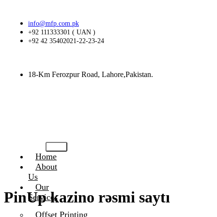
info@mfp.com.pk
+92 111333301 ( UAN )
+92 42 35402021-22-23-24
18-Km Ferozpur Road, Lahore,Pakistan.
Home
About
Us
Our
PinUp kazino rəsmi saytı
Services
Offset Printing