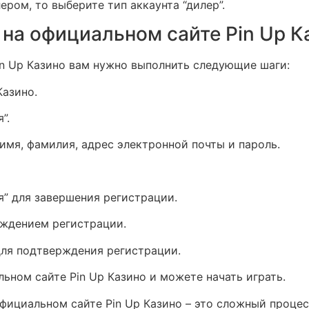
лером, то выберите тип аккаунта “дилер”.
 на официальном сайте Pin Up К
in Up Казино вам нужно выполнить следующие шаги:
Казино.
”.
 имя, фамилия, адрес электронной почты и пароль.
я” для завершения регистрации.
рждением регистрации.
для подтверждения регистрации.
ьном сайте Pin Up Казино и можете начать играть.
фициальном сайте Pin Up Казино – это сложный процесс,