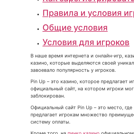
Правила и условия иг
Общие условия
Условия для игроков
В наше время интернета и онлайн-игр, ка
казино, которые выделяются своей уникал
завоевало популярность у игроков.
Pin Up – это казино, которое предлагает 
официальный сайт, на котором игроки мог
заблокирован.
Официальный сайт Pin Up – это место, где
предлагает игрокам множество преимущес
систему оплаты.
Кроме того, на
пинко казино
официальном с