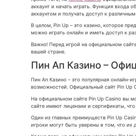
аккаунт и начать играть. Функция входа 
аккаунтом и получать доступ к различным
В целом, Pin Up – это казино, которое пр
можно играть онлайн и иметь доступ к раз
Важно! Перед игрой на официальном сайте 
вашей стране.
Пин Ап Казино – Офи
Пин Ап Казино – это популярная онлайн-и
возможностей. Официальный сайт Pin Up Ca
На официальном сайте Pin Up Casino вы мо
сайте имеют лицензии и сертификаты, что
Один из главных преимуществ Pin Up Casin
игроки могут быть уверены в том, что их