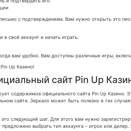
ь и подтвердить его.
ации
письмо с подтверждением. Вам нужно открыть это пис
в свой аккаунт и начать играть.
огда вам удобно. Вам доступны различные игры, включа
Pin Up Казино!
ициальный сайт Pin Up Кази
рует содержимое официального сайта Pin Up Казино. Э
льном сайте. Зеркало может быть полезно в тех случая
 это следующий шаг. Для этого вам нужно зарегистрир
 предложено выбрать тип аккаунта – игрок или дилер. 