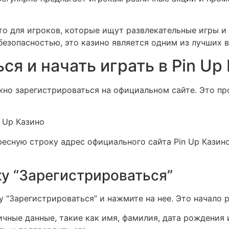
сто для игроков, которые ищут развлекательные игры 
езопасностью, это казино является одним из лучших в
ся и начать играть в Pin Up
нужно зарегистрироваться на официальном сайте. Это п
n Up Казино
ресную строку адрес официального сайта Pin Up Казино
ку “Зарегистрироваться”
у “Зарегистрироваться” и нажмите на нее. Это начало 
чные данные, такие как имя, фамилия, дата рождения 