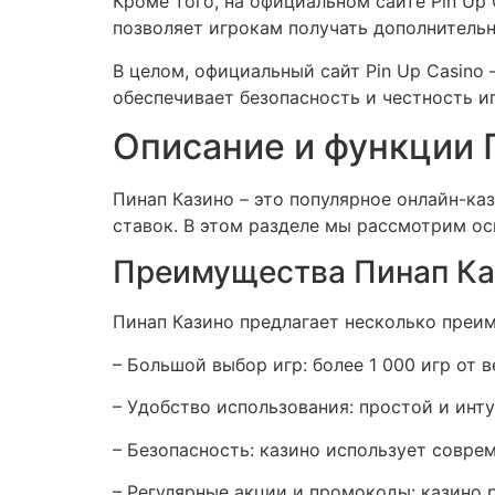
Кроме того, на официальном сайте Pin Up 
позволяет игрокам получать дополнитель
В целом, официальный сайт Pin Up Casino
обеспечивает безопасность и честность иг
Описание и функции 
Пинап Казино – это популярное онлайн-ка
ставок. В этом разделе мы рассмотрим о
Преимущества Пинап Ка
Пинап Казино предлагает несколько преим
– Большой выбор игр: более 1 000 игр от 
– Удобство использования: простой и инт
– Безопасность: казино использует совре
– Регулярные акции и промокоды: казино 