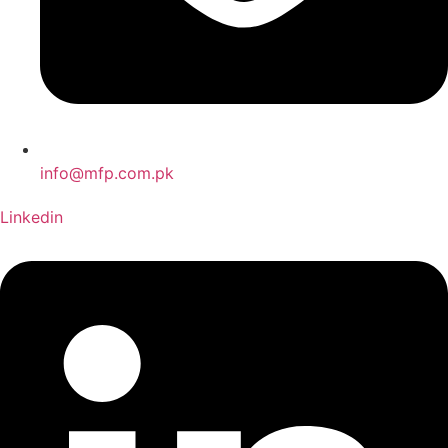
info@mfp.com.pk
Linkedin