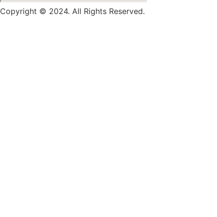
Copyright © 2024. All Rights Reserved.