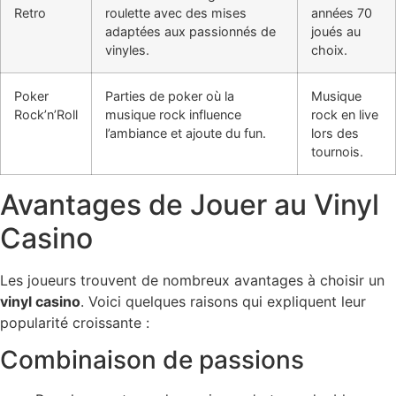
Retro
roulette avec des mises
années 70
adaptées aux passionnés de
joués au
vinyles.
choix.
Poker
Parties de poker où la
Musique
Rock’n’Roll
musique rock influence
rock en live
l’ambiance et ajoute du fun.
lors des
tournois.
Avantages de Jouer au Vinyl
Casino
Les joueurs trouvent de nombreux avantages à choisir un
vinyl casino
. Voici quelques raisons qui expliquent leur
popularité croissante :
Combinaison de passions