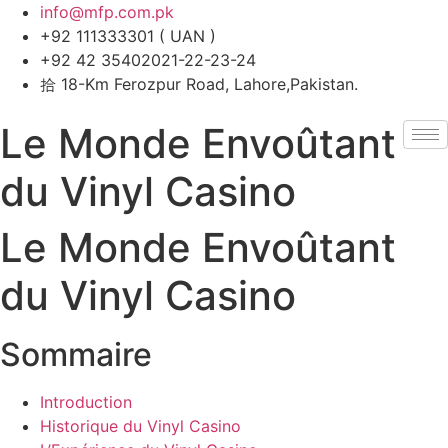
info@mfp.com.pk
+92 111333301 ( UAN )
+92 42 35402021-22-23-24
18-Km Ferozpur Road, Lahore,Pakistan.
Le Monde Envoûtant
du Vinyl Casino
Le Monde Envoûtant
du Vinyl Casino
Sommaire
Introduction
Historique du Vinyl Casino