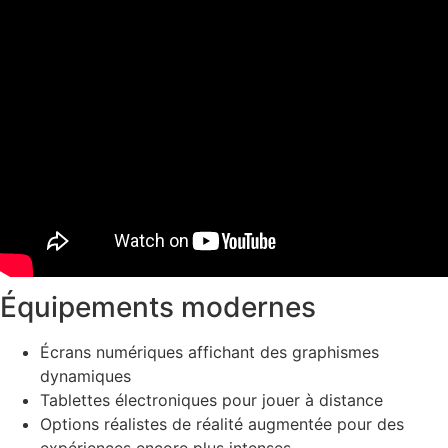
Équipements modernes
Écrans numériques affichant des graphismes
dynamiques
Tablettes électroniques pour jouer à distance
Options réalistes de réalité augmentée pour des