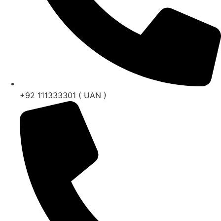
+92 111333301 ( UAN )