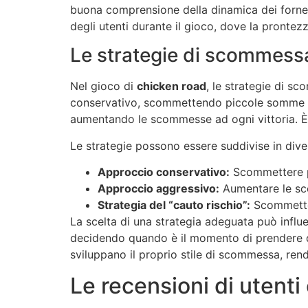
buona comprensione della dinamica dei fornel
degli utenti durante il gioco, dove la prontez
Le strategie di scommess
Nel gioco di
chicken road
, le strategie di s
conservativo, scommettendo piccole somme e c
aumentando le scommesse ad ogni vittoria. È i
Le strategie possono essere suddivise in div
Approccio conservativo:
Scommettere pi
Approccio aggressivo:
Aumentare le sc
Strategia del “cauto rischio”:
Scommettere
La scelta di una strategia adeguata può influe
decidendo quando è il momento di prendere de
sviluppano il proprio stile di scommessa, ren
Le recensioni di utenti 