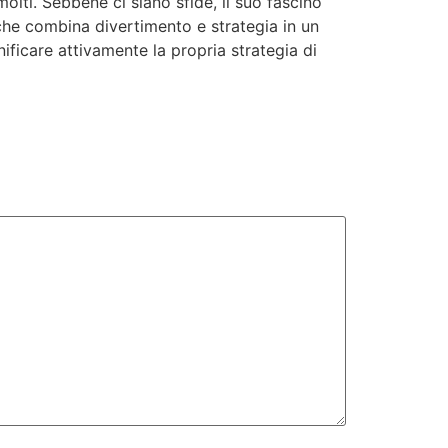
ti. Sebbene ci siano sfide, il suo fascino
che combina divertimento e strategia in un
nificare attivamente la propria strategia di