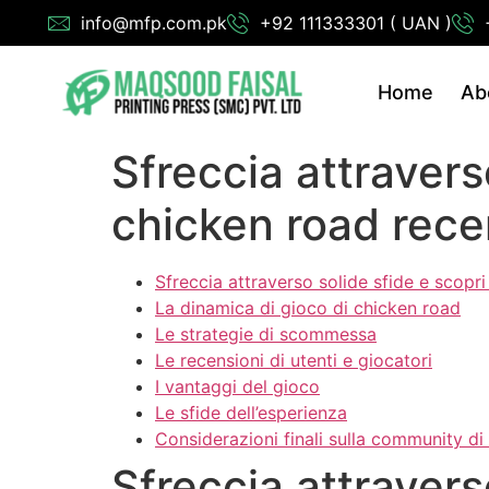
info@mfp.com.pk
+92 111333301 ( UAN )
Home
Ab
Sfreccia attravers
chicken road rece
Sfreccia attraverso solide sfide e scopri
La dinamica di gioco di chicken road
Le strategie di scommessa
Le recensioni di utenti e giocatori
I vantaggi del gioco
Le sfide dell’esperienza
Considerazioni finali sulla community di
Sfreccia attravers