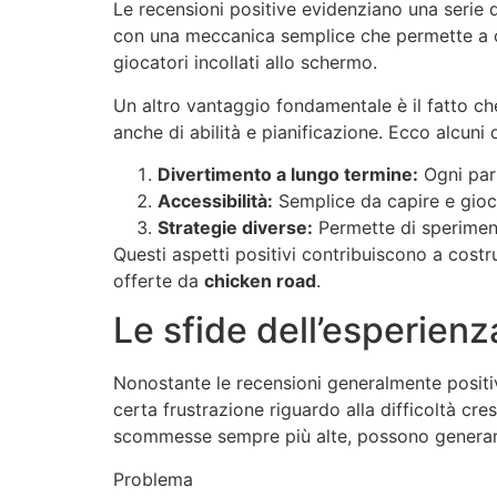
Le recensioni positive evidenziano una serie 
con una meccanica semplice che permette a chiu
giocatori incollati allo schermo.
Un altro vantaggio fondamentale è il fatto che
anche di abilità e pianificazione. Ecco alcuni d
Divertimento a lungo termine:
Ogni part
Accessibilità:
Semplice da capire e giocare
Strategie diverse:
Permette di speriment
Questi aspetti positivi contribuiscono a cost
offerte da
chicken road
.
Le sfide dell’esperienz
Nonostante le recensioni generalmente posit
certa frustrazione riguardo alla difficoltà cre
scommesse sempre più alte, possono generare p
Problema