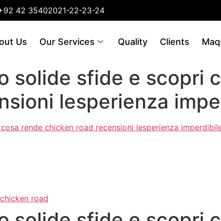
+92 42 35402021-22-23-24
out Us
Our Services
Quality
Clients
Maqs
o solide sfide e scopri
nsioni lesperienza impe
 cosa rende chicken road recensioni lesperienza imperdibile 
 chicken road
o solide sfide e scopri