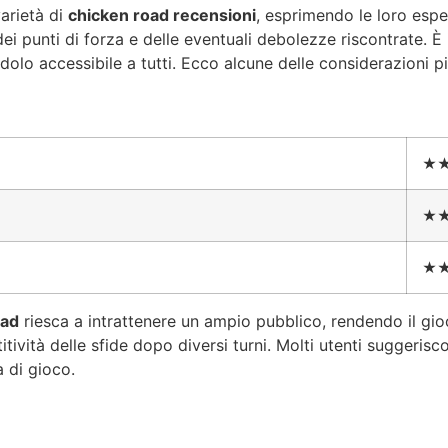
arietà di
chicken road recensioni
, esprimendo le loro espe
i punti di forza e delle eventuali debolezze riscontrate. È 
olo accessibile a tutti. Ecco alcune delle considerazioni p
★
★
★
oad
riesca a intrattenere un ampio pubblico, rendendo il gioc
etitività delle sfide dopo diversi turni. Molti utenti sugger
 di gioco.