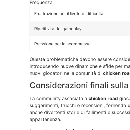
Frequenza
Frustrazione per il livello di difficoltà
Ripetitività del gameplay
Pressione per le scommesse
Queste problematiche devono essere considerat
introducendo nuove dinamiche e sfide per mant
nuovi giocatori nella comunità di
chicken roa
Considerazioni finali sul
La community associata a
chicken road
gioca
suggerimenti, trucchi e recensioni, fornendo u
anche divertenti storie di fallimenti e succes
appartenenza.