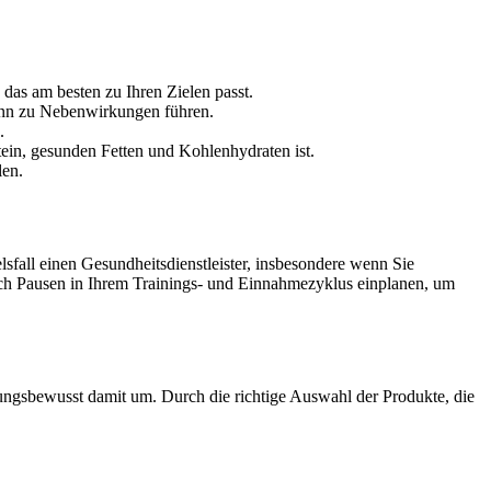
 das am besten zu Ihren Zielen passt.
kann zu Nebenwirkungen führen.
.
ein, gesunden Fetten und Kohlenhydraten ist.
len.
elsfall einen Gesundheitsdienstleister, insbesondere wenn Sie
ch Pausen in Ihrem Trainings- und Einnahmezyklus einplanen, um
tungsbewusst damit um. Durch die richtige Auswahl der Produkte, die