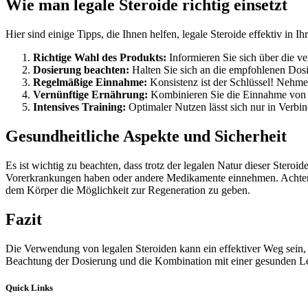
Wie man legale Steroide richtig einsetzt
Hier sind einige Tipps, die Ihnen helfen, legale Steroide effektiv in Ih
Richtige Wahl des Produkts:
Informieren Sie sich über die ve
Dosierung beachten:
Halten Sie sich an die empfohlenen Dosi
Regelmäßige Einnahme:
Konsistenz ist der Schlüssel! Nehmen
Vernünftige Ernährung:
Kombinieren Sie die Einnahme von le
Intensives Training:
Optimaler Nutzen lässt sich nur in Verbi
Gesundheitliche Aspekte und Sicherheit
Es ist wichtig zu beachten, dass trotz der legalen Natur dieser Steroi
Vorerkrankungen haben oder andere Medikamente einnehmen. Achten S
dem Körper die Möglichkeit zur Regeneration zu geben.
Fazit
Die Verwendung von legalen Steroiden kann ein effektiver Weg sein, 
Beachtung der Dosierung und die Kombination mit einer gesunden Leb
Quick Links