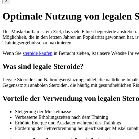
X
Optimale Nutzung von legalen S
Der Muskelaufbau ist ein Ziel, das viele Fitnessbegeisterte anstrebe
Möglichkeit, die in den letzten Jahren an Popularität gewonnen hat, i
Trainingsergebnisse zu maximieren.
Wenn Sie
steroide kaufen
in Betracht ziehen, ist unsere Website Ihr ve
Was sind legale Steroide?
Legale Steroide sind Nahrungsergänzungsmittel, die natürliche Inhalts
Gegensatz zu anabolen Steroiden, die häufig mit gesundheitlichen Risi
Vorteile der Verwendung von legalen Ster
Steigerung der Muskelmasse
Verbesserte Erholungszeiten nach dem Training
Erhöhte Energie und Ausdauer während des Trainings
Förderung der Fettverbrennung bei gleichzeitiger Muskelzuna