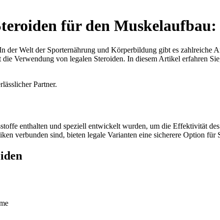
teroiden für den Muskelaufbau:
n. In der Welt der Sporternährung und Körperbildung gibt es zahlreiche
st die Verwendung von legalen Steroiden. In diesem Artikel erfahren Si
rlässlicher Partner.
stoffe enthalten und speziell entwickelt wurden, um die Effektivität d
ken verbunden sind, bieten legale Varianten eine sicherere Option für S
oiden
hme