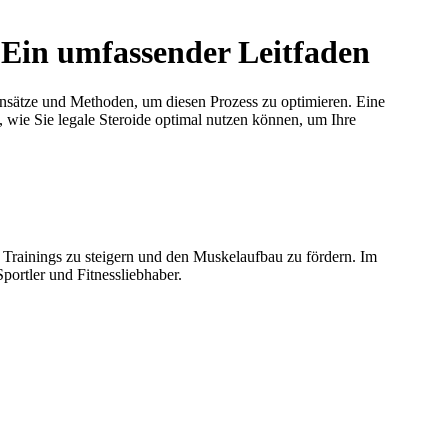
 Ein umfassender Leitfaden
 Ansätze und Methoden, um diesen Prozess zu optimieren. Eine
e, wie Sie legale Steroide optimal nutzen können, um Ihre
es Trainings zu steigern und den Muskelaufbau zu fördern. Im
portler und Fitnessliebhaber.