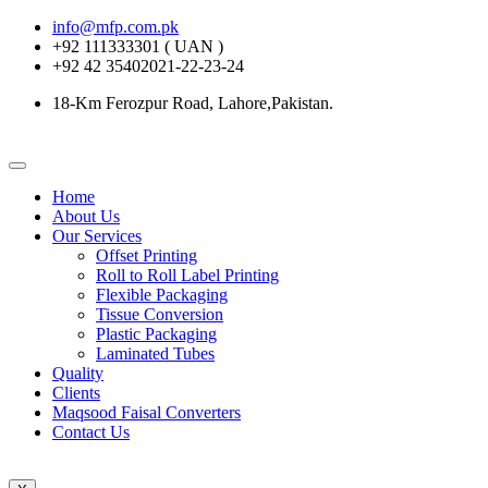
info@mfp.com.pk
+92 111333301 ( UAN )
+92 42 35402021-22-23-24
18-Km Ferozpur Road, Lahore,Pakistan.
Home
About Us
Our Services
Offset Printing
Roll to Roll Label Printing
Flexible Packaging
Tissue Conversion
Plastic Packaging
Laminated Tubes
Quality
Clients
Maqsood Faisal Converters
Contact Us