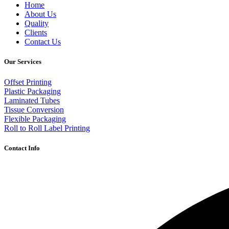
Home
About Us
Quality
Clients
Contact Us
Our Services
Offset Printing
Plastic Packaging
Laminated Tubes
Tissue Conversion
Flexible Packaging
Roll to Roll Label Printing
Contact Info