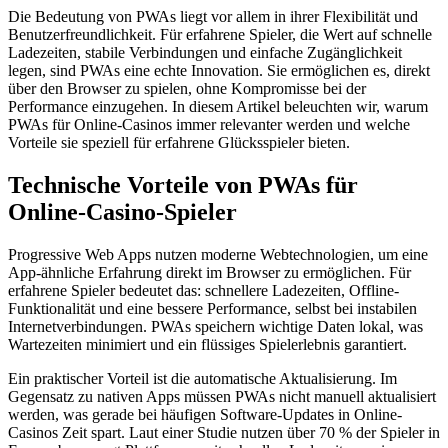
Die Bedeutung von PWAs liegt vor allem in ihrer Flexibilität und
Benutzerfreundlichkeit. Für erfahrene Spieler, die Wert auf schnelle
Ladezeiten, stabile Verbindungen und einfache Zugänglichkeit
legen, sind PWAs eine echte Innovation. Sie ermöglichen es, direkt
über den Browser zu spielen, ohne Kompromisse bei der
Performance einzugehen. In diesem Artikel beleuchten wir, warum
PWAs für Online-Casinos immer relevanter werden und welche
Vorteile sie speziell für erfahrene Glücksspieler bieten.
Technische Vorteile von PWAs für
Online-Casino-Spieler
Progressive Web Apps nutzen moderne Webtechnologien, um eine
App-ähnliche Erfahrung direkt im Browser zu ermöglichen. Für
erfahrene Spieler bedeutet das: schnellere Ladezeiten, Offline-
Funktionalität und eine bessere Performance, selbst bei instabilen
Internetverbindungen. PWAs speichern wichtige Daten lokal, was
Wartezeiten minimiert und ein flüssiges Spielerlebnis garantiert.
Ein praktischer Vorteil ist die automatische Aktualisierung. Im
Gegensatz zu nativen Apps müssen PWAs nicht manuell aktualisiert
werden, was gerade bei häufigen Software-Updates in Online-
Casinos Zeit spart. Laut einer Studie nutzen über 70 % der Spieler in