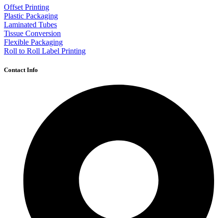
Offset Printing
Plastic Packaging
Laminated Tubes
Tissue Conversion
Flexible Packaging
Roll to Roll Label Printing
Contact Info