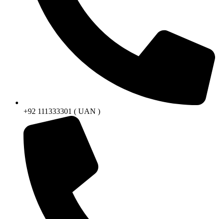
+92 111333301 ( UAN )