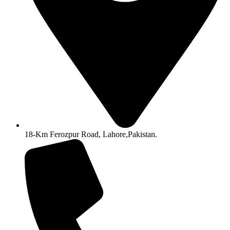
18-Km Ferozpur Road, Lahore,Pakistan.