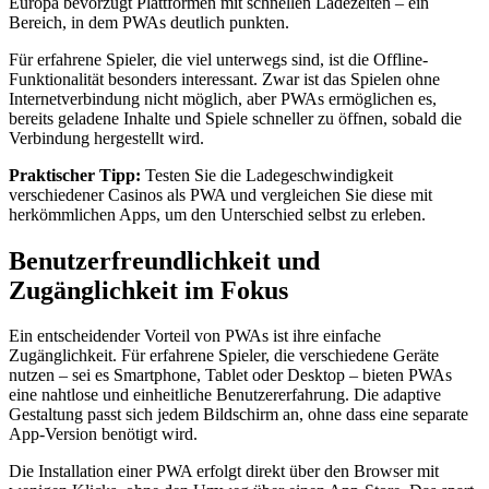
Europa bevorzugt Plattformen mit schnellen Ladezeiten – ein
Bereich, in dem PWAs deutlich punkten.
Für erfahrene Spieler, die viel unterwegs sind, ist die Offline-
Funktionalität besonders interessant. Zwar ist das Spielen ohne
Internetverbindung nicht möglich, aber PWAs ermöglichen es,
bereits geladene Inhalte und Spiele schneller zu öffnen, sobald die
Verbindung hergestellt wird.
Praktischer Tipp:
Testen Sie die Ladegeschwindigkeit
verschiedener Casinos als PWA und vergleichen Sie diese mit
herkömmlichen Apps, um den Unterschied selbst zu erleben.
Benutzerfreundlichkeit und
Zugänglichkeit im Fokus
Ein entscheidender Vorteil von PWAs ist ihre einfache
Zugänglichkeit. Für erfahrene Spieler, die verschiedene Geräte
nutzen – sei es Smartphone, Tablet oder Desktop – bieten PWAs
eine nahtlose und einheitliche Benutzererfahrung. Die adaptive
Gestaltung passt sich jedem Bildschirm an, ohne dass eine separate
App-Version benötigt wird.
Die Installation einer PWA erfolgt direkt über den Browser mit