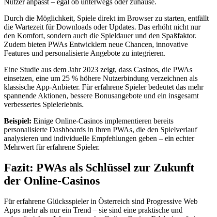
Nutzer anpasst – egal ob unterwegs oder zuhause.
Durch die Möglichkeit, Spiele direkt im Browser zu starten, entfällt
die Wartezeit für Downloads oder Updates. Das erhöht nicht nur
den Komfort, sondern auch die Spieldauer und den Spaßfaktor.
Zudem bieten PWAs Entwicklern neue Chancen, innovative
Features und personalisierte Angebote zu integrieren.
Eine Studie aus dem Jahr 2023 zeigt, dass Casinos, die PWAs
einsetzen, eine um 25 % höhere Nutzerbindung verzeichnen als
klassische App-Anbieter. Für erfahrene Spieler bedeutet das mehr
spannende Aktionen, bessere Bonusangebote und ein insgesamt
verbessertes Spielerlebnis.
Beispiel:
Einige Online-Casinos implementieren bereits
personalisierte Dashboards in ihren PWAs, die den Spielverlauf
analysieren und individuelle Empfehlungen geben – ein echter
Mehrwert für erfahrene Spieler.
Fazit: PWAs als Schlüssel zur Zukunft
der Online-Casinos
Für erfahrene Glücksspieler in Österreich sind Progressive Web
Apps mehr als nur ein Trend – sie sind eine praktische und