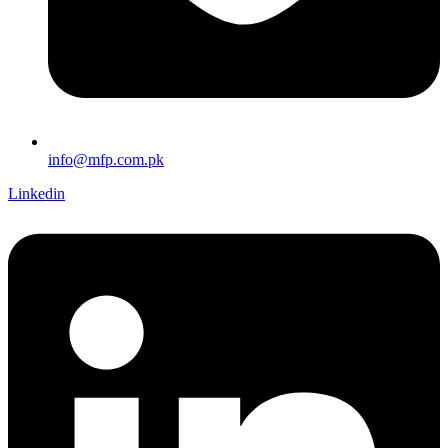
info@mfp.com.pk
Linkedin