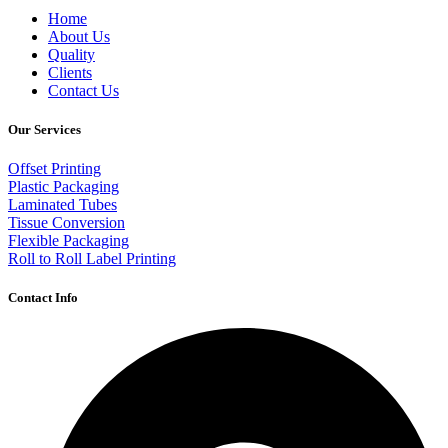
Home
About Us
Quality
Clients
Contact Us
Our Services
Offset Printing
Plastic Packaging
Laminated Tubes
Tissue Conversion
Flexible Packaging
Roll to Roll Label Printing
Contact Info