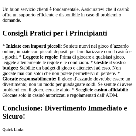
Un buon servizio clienti è fondamentale. Assicuratevi che il casinò
offra un supporto efficiente e disponibile in caso di problemi o
domande.
Consigli Pratici per i Principianti
*
Iniziate con importi piccoli:
Se siete nuovi nel gioco d’azzardo
online, iniziate con piccoli depositi per familiarizzare con il casinò e
i giochi. *
Leggete le regole:
Prima di giocare a qualsiasi gioco,
leggete attentamente le regole e le condizioni. *
Gestite il vostro
budget:
Stabilite un budget di gioco e attenetevi ad esso. Non
giocate mai con soldi che non potete permettervi di perdere. *
Giocate responsabilmente:
Il gioco d’azzardo dovrebbe essere un
divertimento, non un modo per guadagnare soldi. Se sentite di avere
problemi con il gioco, cercate aiuto. *
Scegliete casinò affidabili:
Giocate solo in casinò autorizzati e regolamentati dall’ADM.
Conclusione: Divertimento Immediato e
Sicuro!
Quick Links