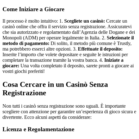
Come Iniziare a Giocare
Il processo è molto intuitivo: 1.
Scegliete un casinò:
Cercate un
casinò online che offra il servizio senza registrazione. Assicuratevi
che sia autorizzato e regolamentato dall’Agenzia delle Dogane e dei
Monopoli (ADM) per operare legalmente in Italia. 2.
Selezionate il
metodo di pagamento:
Di solito, il metodo più comune è Trustly,
ma potrebbero esserci altre opzioni. 3.
Effettuate il deposito:
Inserite l’importo che volete depositare e seguite le istruzioni per
completare la transazione tramite la vostra banca. 4.
Iniziate a
giocare:
Una volta completato il deposito, sarete pronti a giocare ai
vostri giochi preferiti!
Cosa Cercare in un Casinò Senza
Registrazione
Non tutti i casinò senza registrazione sono uguali. È importante
scegliere con attenzione per garantire un’esperienza di gioco sicura e
divertente. Ecco alcuni aspetti da considerare:
Licenza e Regolamentazione