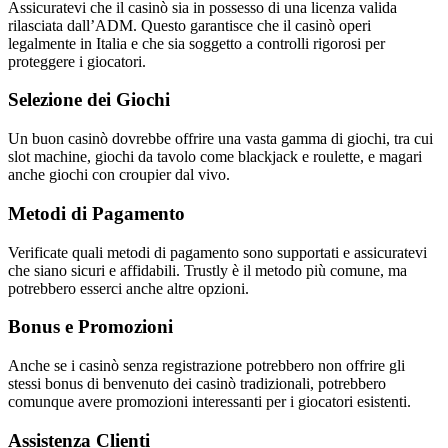
Assicuratevi che il casinò sia in possesso di una licenza valida
rilasciata dall’ADM. Questo garantisce che il casinò operi
legalmente in Italia e che sia soggetto a controlli rigorosi per
proteggere i giocatori.
Selezione dei Giochi
Un buon casinò dovrebbe offrire una vasta gamma di giochi, tra cui
slot machine, giochi da tavolo come blackjack e roulette, e magari
anche giochi con croupier dal vivo.
Metodi di Pagamento
Verificate quali metodi di pagamento sono supportati e assicuratevi
che siano sicuri e affidabili. Trustly è il metodo più comune, ma
potrebbero esserci anche altre opzioni.
Bonus e Promozioni
Anche se i casinò senza registrazione potrebbero non offrire gli
stessi bonus di benvenuto dei casinò tradizionali, potrebbero
comunque avere promozioni interessanti per i giocatori esistenti.
Assistenza Clienti