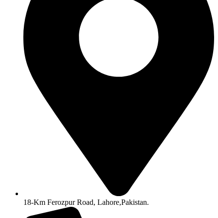
18-Km Ferozpur Road, Lahore,Pakistan.