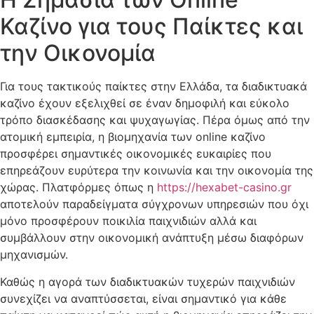
Καζίνο για τους Παίκτες και
την Οικονομία
Για τους τακτικούς παίκτες στην Ελλάδα, τα διαδικτυακά
καζίνο έχουν εξελιχθεί σε έναν δημοφιλή και εύκολο
τρόπο διασκέδασης και ψυχαγωγίας. Πέρα όμως από την
ατομική εμπειρία, η βιομηχανία των online καζίνο
προσφέρει σημαντικές οικονομικές ευκαιρίες που
επηρεάζουν ευρύτερα την κοινωνία και την οικονομία της
χώρας. Πλατφόρμες όπως η
https://hexabet-casino.gr
αποτελούν παραδείγματα σύγχρονων υπηρεσιών που όχι
μόνο προσφέρουν ποικιλία παιχνιδιών αλλά και
συμβάλλουν στην οικονομική ανάπτυξη μέσω διαφόρων
μηχανισμών.
Καθώς η αγορά των διαδικτυακών τυχερών παιχνιδιών
συνεχίζει να αναπτύσσεται, είναι σημαντικό για κάθε