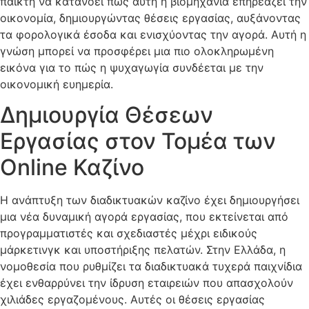
παίκτη να κατανοεί πώς αυτή η βιομηχανία επηρεάζει την
οικονομία, δημιουργώντας θέσεις εργασίας, αυξάνοντας
τα φορολογικά έσοδα και ενισχύοντας την αγορά. Αυτή η
γνώση μπορεί να προσφέρει μια πιο ολοκληρωμένη
εικόνα για το πώς η ψυχαγωγία συνδέεται με την
οικονομική ευημερία.
Δημιουργία Θέσεων
Εργασίας στον Τομέα των
Online Καζίνο
Η ανάπτυξη των διαδικτυακών καζίνο έχει δημιουργήσει
μια νέα δυναμική αγορά εργασίας, που εκτείνεται από
προγραμματιστές και σχεδιαστές μέχρι ειδικούς
μάρκετινγκ και υποστήριξης πελατών. Στην Ελλάδα, η
νομοθεσία που ρυθμίζει τα διαδικτυακά τυχερά παιχνίδια
έχει ενθαρρύνει την ίδρυση εταιρειών που απασχολούν
χιλιάδες εργαζομένους. Αυτές οι θέσεις εργασίας