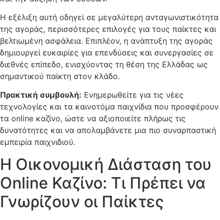
Η εξέλιξη αυτή οδηγεί σε μεγαλύτερη ανταγωνιστικότητα
της αγοράς, περισσότερες επιλογές για τους παίκτες και
βελτιωμένη ασφάλεια. Επιπλέον, η ανάπτυξη της αγοράς
δημιουργεί ευκαιρίες για επενδύσεις και συνεργασίες σε
διεθνές επίπεδο, ενισχύοντας τη θέση της Ελλάδας ως
σημαντικού παίκτη στον κλάδο.
Πρακτική συμβουλή:
Ενημερωθείτε για τις νέες
τεχνολογίες και τα καινοτόμα παιχνίδια που προσφέρουν
τα online καζίνο, ώστε να αξιοποιείτε πλήρως τις
δυνατότητες και να απολαμβάνετε μια πιο συναρπαστική
εμπειρία παιχνιδιού.
Η Οικονομική Διάσταση του
Online Καζίνο: Τι Πρέπει να
Γνωρίζουν οι Παίκτες