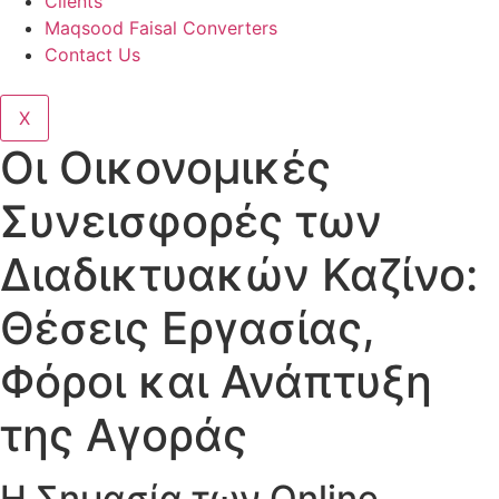
Clients
Maqsood Faisal Converters
Contact Us
X
Οι Οικονομικές
Συνεισφορές των
Διαδικτυακών Καζίνο:
Θέσεις Εργασίας,
Φόροι και Ανάπτυξη
της Αγοράς
Η Σημασία των Online