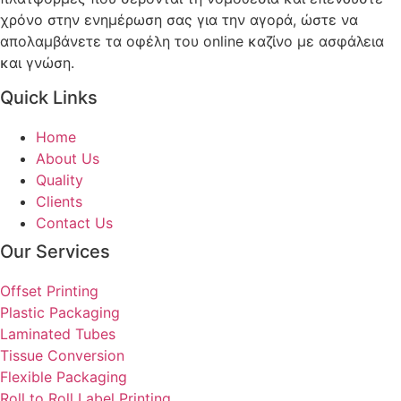
χρόνο στην ενημέρωση σας για την αγορά, ώστε να
απολαμβάνετε τα οφέλη του online καζίνο με ασφάλεια
και γνώση.
Quick Links
Home
About Us
Quality
Clients
Contact Us
Our Services
Offset Printing
Plastic Packaging
Laminated Tubes
Tissue Conversion
Flexible Packaging
Roll to Roll Label Printing