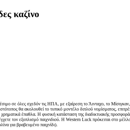
δες καζίνο
αθέσιμο σε όλες σχεδόν τις ΗΠΑ, με εξαίρεση το Άινταχο, το Μίσιγκαν
ιστότοπος θα ακολουθεί το τυπικό μοντέλο διπλού νομίσματος, επιτρ
α χρηματικά έπαθλα.
Η φυσική κατάσταση της διαδικτυακής προσφορά
γχετε τον εξοπλισμό παιχνιδιού. Η Western Luck πρόκειται στο μέλλον
ίνα για βραβευμένο παιχνίδι).