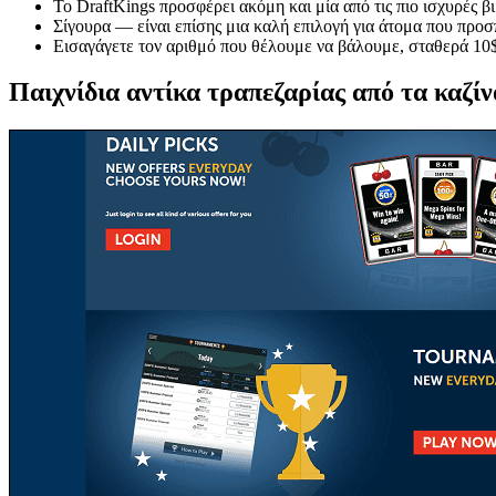
Το DraftKings προσφέρει ακόμη και μία από τις πιο ισχυρές 
Σίγουρα — είναι επίσης μια καλή επιλογή για άτομα που προσ
Εισαγάγετε τον αριθμό που θέλουμε να βάλουμε, σταθερά 10$ 
Παιχνίδια αντίκα τραπεζαρίας από τα καζίν