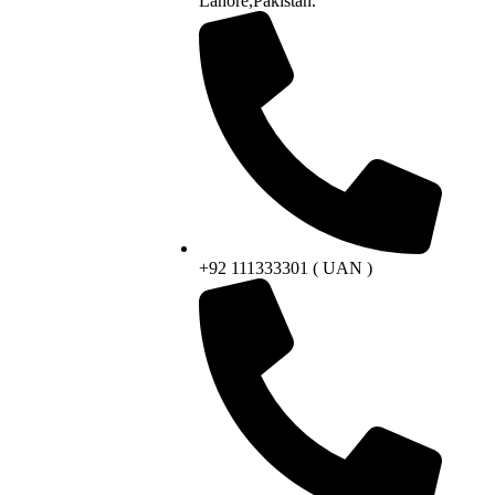
Lahore,Pakistan.
+92 111333301 ( UAN )