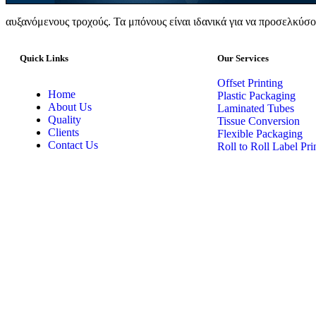
αυξανόμενους τροχούς. Τα μπόνους είναι ιδανικά για να προσελκύσου
Quick Links
Our Services
Offset Printing
Home
Plastic Packaging
About Us
Laminated Tubes
Quality
Tissue Conversion
Clients
Flexible Packaging
Contact Us
Roll to Roll Label Pri