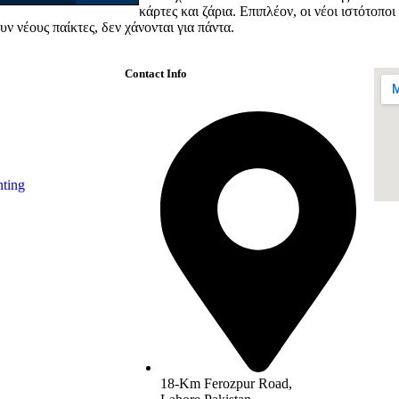
κάρτες και ζάρια. Επιπλέον, οι νέοι ιστότοπο
ν νέους παίκτες, δεν χάνονται για πάντα.
Contact Info
nting
18-Km Ferozpur Road,