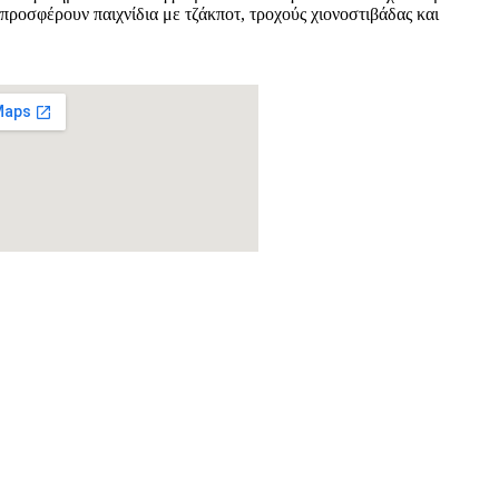
ι προσφέρουν παιχνίδια με τζάκποτ, τροχούς χιονοστιβάδας και