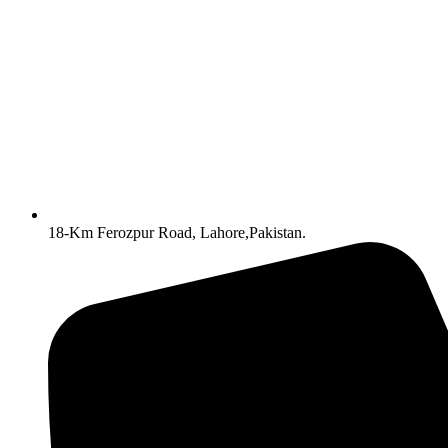
18-Km Ferozpur Road, Lahore,Pakistan.