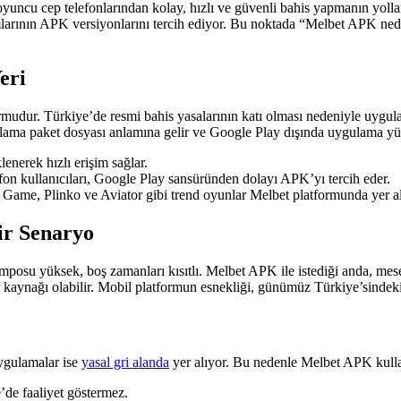
oyuncu cep telefonlarından kolay, hızlı ve güvenli bahis yapmanın yollar
arının APK versiyonlarını tercih ediyor. Bu noktada “Melbet APK nedir
eri
ormudur. Türkiye’de resmi bahis yasalarının katı olması nedeniyle uygu
ama paket dosyası anlamına gelir ve Google Play dışında uygulama yüklem
nerek hızlı erişim sağlar.
on kullanıcıları, Google Play sansüründen dolayı APK’yı tercih eder.
ame, Plinko ve Aviator gibi trend oyunlar Melbet platformunda yer al
ir Senaryo
mposu yüksek, boş zamanları kısıtlı. Melbet APK ile istediği anda, mes
 kaynağı olabilir. Mobil platformun esnekliği, günümüz Türkiye’sindeki h
uygulamalar ise
yasal gri alanda
yer alıyor. Bu nedenle Melbet APK kullan
’de faaliyet göstermez.