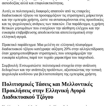
αισιοδοξίας αλλά και επιφυλακτικότητας.
Αυτές οι πολιτισμικές διαφορές απαιτούν από τις εταιρείες
διαδικτυακού τζόγου να προσαρμόζουν τις στρατηγικές μάρκετινγκ
και την εμπειρία χρήστη, ώστε να ανταποκρίνονται στις προσδοκίες
και τις ψυχολογικές ανάγκες των παικτών. Για παράδειγμα, η χρήση
θετικών μηνυμάτων που ενισχύουν την αίσθηση ελέγχου και την
ευκαιρία επιβράβευσης αποδεικνύεται αποτελεσματική στην
ελληνική αγορά.
Πρακτικό παράδειγμα: Μια μελέτη σε ελληνική πλατφόρμα
διαδικτυακού τζόγου κατέγραψε αύξηση 20% στην αλληλεπίδραση
όταν χρησιμοποιήθηκαν στρατηγικές που υπογράμμιζαν την
ευκαιρία κέρδους παρά τον τυχαίο χαρακτήρα του παιχνιδιού.
Συμβουλή: Ενσωματώστε πολιτισμικά στοιχεία στην ανάλυση
δεδομένων και την ανάπτυξη προϊόντων, αξιοποιώντας την τοπική
ψυχολογία κινδύνου για βελτιστοποίηση της εμπειρίας χρήστη.
Πολιτισμικές Τάσεις και Μελλοντικές
Προκλήσεις στην Ελληνική Αγορά
Διαδικτυακού Τζόγου