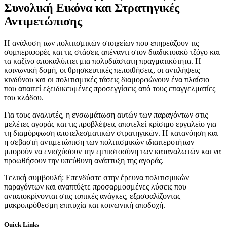
Συνολική Εικόνα και Στρατηγικές
Αντιμετώπισης
Η ανάλυση των πολιτισμικών στοιχείων που επηρεάζουν τις
συμπεριφορές και τις στάσεις απέναντι στον διαδικτυακό τζόγο και
τα καζίνο αποκαλύπτει μια πολυδιάστατη πραγματικότητα. Η
κοινωνική δομή, οι θρησκευτικές πεποιθήσεις, οι αντιλήψεις
κινδύνου και οι πολιτισμικές τάσεις διαμορφώνουν ένα πλαίσιο
που απαιτεί εξειδικευμένες προσεγγίσεις από τους επαγγελματίες
του κλάδου.
Για τους αναλυτές, η ενσωμάτωση αυτών των παραγόντων στις
μελέτες αγοράς και τις προβλέψεις αποτελεί κρίσιμο εργαλείο για
τη διαμόρφωση αποτελεσματικών στρατηγικών. Η κατανόηση και
η σεβαστή αντιμετώπιση των πολιτισμικών ιδιαιτεροτήτων
μπορούν να ενισχύσουν την εμπιστοσύνη των καταναλωτών και να
προωθήσουν την υπεύθυνη ανάπτυξη της αγοράς.
Τελική συμβουλή: Επενδύστε στην έρευνα πολιτισμικών
παραγόντων και αναπτύξτε προσαρμοσμένες λύσεις που
ανταποκρίνονται στις τοπικές ανάγκες, εξασφαλίζοντας
μακροπρόθεσμη επιτυχία και κοινωνική αποδοχή.
Quick Links