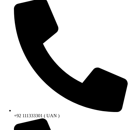
+92 111333301 ( UAN )