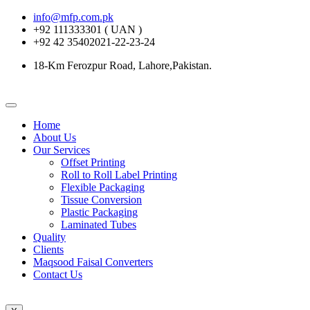
info@mfp.com.pk
+92 111333301 ( UAN )
+92 42 35402021-22-23-24
18-Km Ferozpur Road, Lahore,Pakistan.
Home
About Us
Our Services
Offset Printing
Roll to Roll Label Printing
Flexible Packaging
Tissue Conversion
Plastic Packaging
Laminated Tubes
Quality
Clients
Maqsood Faisal Converters
Contact Us