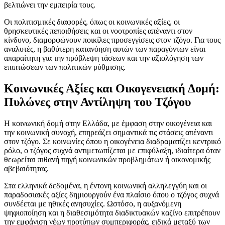
βελτιώνει την εμπειρία τους.
Οι πολιτισμικές διαφορές, όπως οι κοινωνικές αξίες, οι
θρησκευτικές πεποιθήσεις και οι νοοτροπίες απέναντι στον
κίνδυνο, διαμορφώνουν ποικίλες προσεγγίσεις στον τζόγο. Για τους
αναλυτές, η βαθύτερη κατανόηση αυτών των παραγόντων είναι
απαραίτητη για την πρόβλεψη τάσεων και την αξιολόγηση των
επιπτώσεων των πολιτικών ρύθμισης.
Κοινωνικές Αξίες και Οικογενειακή Δομή:
Πυλώνες στην Αντίληψη του Τζόγου
Η κοινωνική δομή στην Ελλάδα, με έμφαση στην οικογένεια και
την κοινωνική συνοχή, επηρεάζει σημαντικά τις στάσεις απέναντι
στον τζόγο. Σε κοινωνίες όπου η οικογένεια διαδραματίζει κεντρικό
ρόλο, ο τζόγος συχνά αντιμετωπίζεται με επιφύλαξη, ιδιαίτερα όταν
θεωρείται πιθανή πηγή κοινωνικών προβλημάτων ή οικονομικής
αβεβαιότητας.
Στα ελληνικά δεδομένα, η έντονη κοινωνική αλληλεγγύη και οι
παραδοσιακές αξίες δημιουργούν ένα πλαίσιο όπου ο τζόγος συχνά
συνδέεται με ηθικές ανησυχίες. Ωστόσο, η αυξανόμενη
ψηφιοποίηση και η διαθεσιμότητα διαδικτυακών καζίνο επιτρέπουν
την εμφάνιση νέων προτύπων συμπεριφοράς, ειδικά μεταξύ των