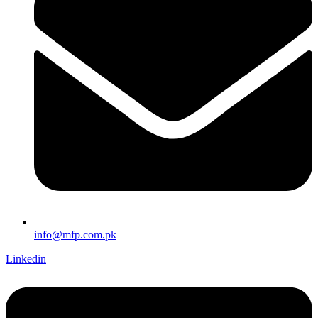
info@mfp.com.pk
Linkedin