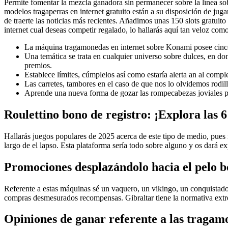
Permite fomentar la mezcla ganadora sin permanecer sobre la línea s
modelos tragaperras en internet gratuito están a su disposición de ju
de traerte las noticias más recientes. Añadimos unas 150 slots gratuit
internet cual deseas competir regalado, lo hallarás aquí tan veloz com
La máquina tragamonedas en internet sobre Konami posee cinco 
Una temática se trata en cualquier universo sobre dulces, en d
premios.
Establece límites, cúmplelos así­ como estaría alerta an al comp
Las carretes, tambores en el caso de que nos lo olvidemos rodil
Aprende una nueva forma de gozar las rompecabezas joviales pi
Roulettino bono de registro: ¡Explora las 
Hallarás juegos populares de 2025 acerca de este tipo de medio, pues nu
largo de el lapso. Esta plataforma serí­a todo sobre alguno y os dará e
Promociones desplazándolo hacia el pelo bo
Referente a estas máquinas sé un vaquero, un vikingo, un conquistador,
compras desmesurados recompensas. Gibraltar tiene la normativa extre
Opiniones de ganar referente a las tragam