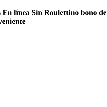
n línea Sin Roulettino bono de 
veniente