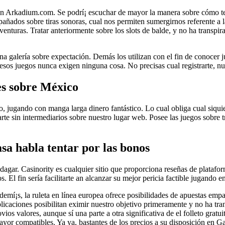
en Arkadium.com. Se podrí¡ escuchar de mayor la manera sobre cómo te m
añados sobre tiras sonoras, cual nos permiten sumergirnos referente a l
 aventuras. Tratar anteriormente sobre los slots de balde, y no ha transp
na galería sobre expectación. Demás los utilizan con el fin de conocer 
 esos juegos nunca exigen ninguna cosa. No precisas cual registrarte, nu
s sobre México
 jugando con manga larga dinero fantástico. Lo cual obliga cual siquiera 
arte sin intermediarios sobre nuestro lugar web. Posee las juegos sobre
asa habla tentar por las bonos
agar. Casinority es cualquier sitio que proporciona reseñas de platafor
. El fin serí­a facilitarte an alcanzar su mejor pericia factible jugando e
emí¡s, la ruleta en línea europea ofrece posibilidades de apuestas empa
licaciones posibilitan eximir nuestro objetivo primeramente y no ha tr
vios valores, aunque sí una parte a otra significativa de el folleto gra
yor compatibles. Ya ya, bastantes de los precios a su disposición en 