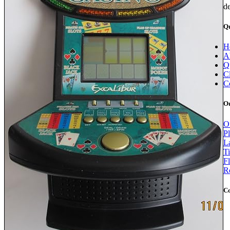
de
Qu
H
A
Q
Cl
C
Ou
Of
P
L
T
F
Ro
Co