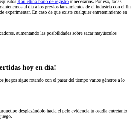
equisitos
Roulettino bono de registro
innecesarias. Por eso, todas
antenemos al día a los previos lanzamientos de el industria con el fin
 de experimentar. En caso de que existe cualquier entretenimiento en
licadores, aumentando las posibilidades sobre sacar mayúsculos
.
ertidas hoy en día!
los juegos sigue rotando con el pasar del tiempo varios géneros a lo
arquetipo desplazándolo hacia el pelo evidencia tu osadía entretanto
 juego.