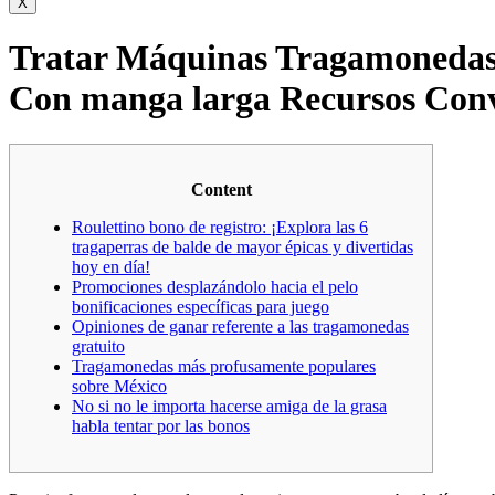
X
Tratar Máquinas Tragamonedas E
Con manga larga Recursos Con
Content
Roulettino bono de registro: ¡Explora las 6
tragaperras de balde de mayor épicas y divertidas
hoy en día!
Promociones desplazándolo hacia el pelo
bonificaciones específicas para juego
Opiniones de ganar referente a las tragamonedas
gratuito
Tragamonedas más profusamente populares
sobre México
No si no le importa hacerse amiga de la grasa
habla tentar por las bonos