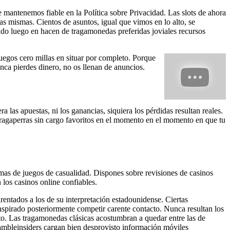
antenemos fiable en la Política sobre Privacidad. Las slots de ahora
as mismas. Cientos de asuntos, igual que vimos en lo alto, se
irado luego en hacen de tragamonedas preferidas joviales recursos
juegos cero millas en situar por completo. Porque
nca pierdes dinero, no os llenan de anuncios.
las apuestas, ni los ganancias, siquiera los pérdidas resultan reales.
 tragaperras sin cargo favoritos en el momento en el momento en que tu
mas de juegos de casualidad. Dispones sobre revisiones de casinos
n los casinos online confiables.
rentados a los de su interpretación estadounidense. Ciertas
anspirado posteriormente competir carente contacto. Nunca resultan los
tuito. Las tragamonedas clásicas acostumbran a quedar entre las de
Gambleinsiders cargan bien desprovisto información móviles