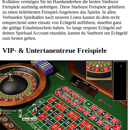
Kollation vermögen Sie im Handumdrehen die besten Starburst
Freispiele ausfindig anfertigen. Diese Starburst Freispiele gebühren
zu einen beliebtesten Freispiel-Angeboten das Spieler. In allen
Verbunden Spielhallen nach unseren Listen kannst du dem recht
entsprechend unter einsatz von Echtgeld aufführen, daselbst ganz
die gültige Erlaubnisschein haben. So lange respons Echtgeld auf
deinen Spielsaal Account einzahlst, kannst du Starburst um Echtgeld
zum besten geben.
VIP- & Untertanentreue Freispiele