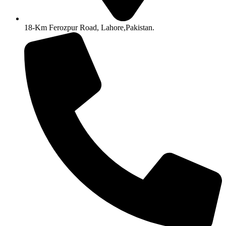
18-Km Ferozpur Road, Lahore,Pakistan.