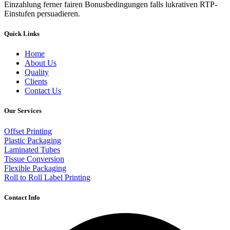
Einzahlung ferner fairen Bonusbedingungen falls lukrativen RTP-
Einstufen persuadieren.
Quick Links
Home
About Us
Quality
Clients
Contact Us
Our Services
Offset Printing
Plastic Packaging
Laminated Tubes
Tissue Conversion
Flexible Packaging
Roll to Roll Label Printing
Contact Info