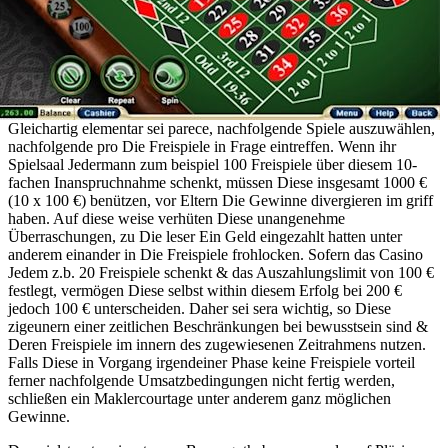
Gleichartig elementar sei parece, nachfolgende Spiele auszuwählen,
nachfolgende pro Die Freispiele in Frage eintreffen. Wenn ihr
Spielsaal Jedermann zum beispiel 100 Freispiele über diesem 10-
fachen Inanspruchnahme schenkt, müssen Diese insgesamt 1000 €
(10 x 100 €) benützen, vor Eltern Die Gewinne divergieren im griff
haben. Auf diese weise verhüten Diese unangenehme
Überraschungen, zu Die leser Ein Geld eingezahlt hatten unter
anderem einander in Die Freispiele frohlocken. Sofern das Casino
Jedem z.b. 20 Freispiele schenkt & das Auszahlungslimit von 100 €
festlegt, vermögen Diese selbst within diesem Erfolg bei 200 €
jedoch 100 € unterscheiden. Daher sei sera wichtig, so Diese
zigeunern einer zeitlichen Beschränkungen bei bewusstsein sind &
Deren Freispiele im innern des zugewiesenen Zeitrahmens nutzen.
Falls Diese in Vorgang irgendeiner Phase keine Freispiele vorteil
ferner nachfolgende Umsatzbedingungen nicht fertig werden,
schließen ein Maklercourtage unter anderem ganz möglichen
Gewinne.