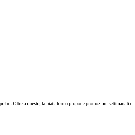
polari. Oltre a questo, la piattaforma propone promozioni settimanali e