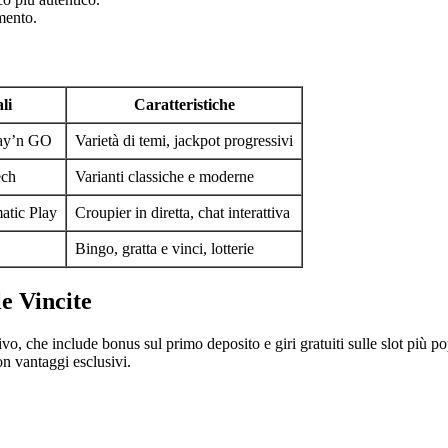
imento.
li
Caratteristiche
lay’n GO
Varietà di temi, jackpot progressivi
ech
Varianti classiche e moderne
atic Play
Croupier in diretta, chat interattiva
Bingo, gratta e vinci, lotterie
e Vincite
o, che include bonus sul primo deposito e giri gratuiti sulle slot più po
on vantaggi esclusivi.