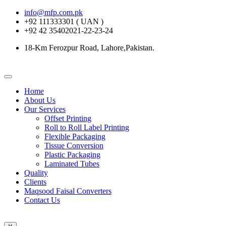
info@mfp.com.pk
+92 111333301 ( UAN )
+92 42 35402021-22-23-24
18-Km Ferozpur Road, Lahore,Pakistan.
Home
About Us
Our Services
Offset Printing
Roll to Roll Label Printing
Flexible Packaging
Tissue Conversion
Plastic Packaging
Laminated Tubes
Quality
Clients
Maqsood Faisal Converters
Contact Us