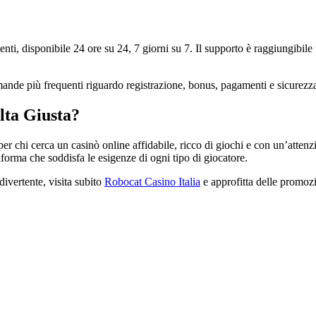
nti, disponibile 24 ore su 24, 7 giorni su 7. Il supporto è raggiungibile t
ande più frequenti riguardo registrazione, bonus, pagamenti e sicurezz
elta Giusta?
er chi cerca un casinò online affidabile, ricco di giochi e con un’attenzi
aforma che soddisfa le esigenze di ogni tipo di giocatore.
divertente, visita subito
Robocat Casino Italia
e approfitta delle promozio