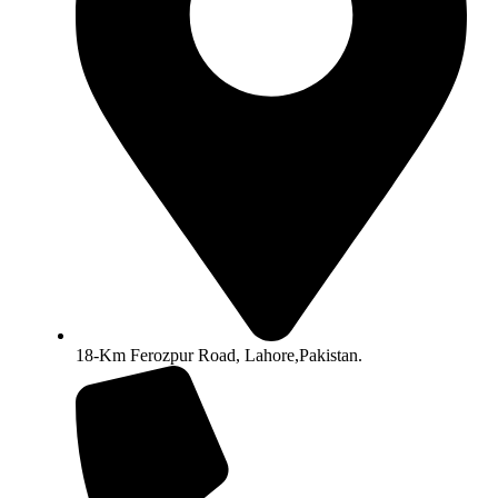
18-Km Ferozpur Road, Lahore,Pakistan.