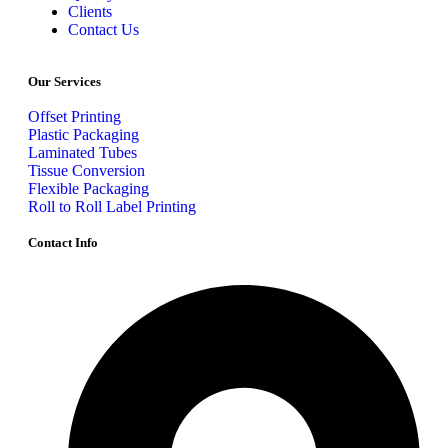
Clients
Contact Us
Our Services
Offset Printing
Plastic Packaging
Laminated Tubes
Tissue Conversion
Flexible Packaging
Roll to Roll Label Printing
Contact Info