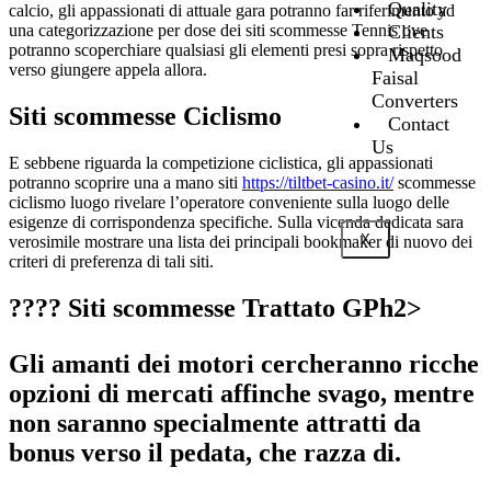
Quality
calcio, gli appassionati di attuale gara potranno far riferimento ad
una categorizzazione per dose dei siti scommesse Tennis ove
Clients
potranno scoperchiare qualsiasi gli elementi presi sopra rispetto
Maqsood
verso giungere appela allora.
Faisal
Converters
Siti scommesse Ciclismo
Contact
Us
E sebbene riguarda la competizione ciclistica, gli appassionati
potranno scoprire una a mano siti
https://tiltbet-casino.it/
scommesse
ciclismo luogo rivelare l’operatore conveniente sulla luogo delle
esigenze di corrispondenza specifiche. Sulla vicenda dedicata sara
X
verosimile mostrare una lista dei principali bookmaker di nuovo dei
criteri di preferenza di tali siti.
???? Siti scommesse Trattato GPh2>
Gli amanti dei motori cercheranno ricche
opzioni di mercati affinche svago, mentre
non saranno specialmente attratti da
bonus verso il pedata, che razza di.