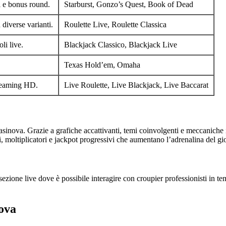
i e bonus round.
Starburst, Gonzo’s Quest, Book of Dead
diverse varianti.
Roulette Live, Roulette Classica
li live.
Blackjack Classico, Blackjack Live
Texas Hold’em, Omaha
treaming HD.
Live Roulette, Live Blackjack, Live Baccarat
sinova. Grazie a grafiche accattivanti, temi coinvolgenti e meccaniche in
i, moltiplicatori e jackpot progressivi che aumentano l’adrenalina del gi
ione live dove è possibile interagire con croupier professionisti in te
ova