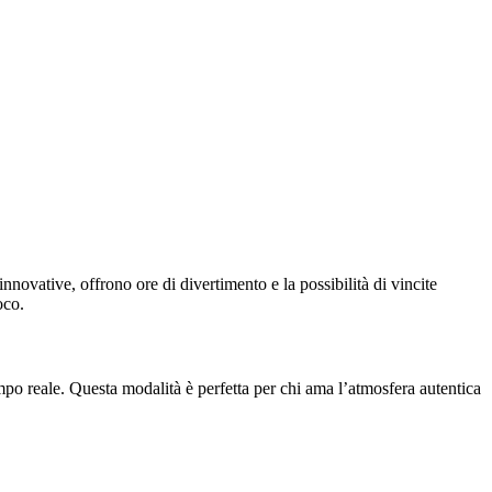
novative, offrono ore di divertimento e la possibilità di vincite
oco.
mpo reale. Questa modalità è perfetta per chi ama l’atmosfera autentica