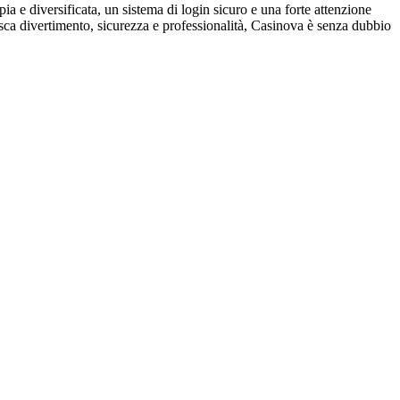
a e diversificata, un sistema di login sicuro e una forte attenzione
unisca divertimento, sicurezza e professionalità, Casinova è senza dubbio