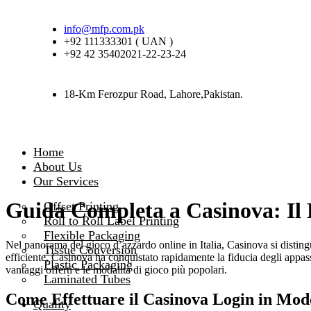
info@mfp.com.pk
+92 111333301 ( UAN )
+92 42 35402021-22-23-24
18-Km Ferozpur Road, Lahore,Pakistan.
Home
About Us
Our Services
Guida Completa a Casinova: Il P
Offset Printing
Roll to Roll Label Printing
Flexible Packaging
Nel panorama del gioco d’azzardo online in Italia, Casinova si distingu
Tissue Conversion
efficiente, Casinova ha conquistato rapidamente la fiducia degli appassio
Plastic Packaging
vantaggi offerti e le modalità di gioco più popolari.
Laminated Tubes
Come Effettuare il Casinova Login in Mod
Quality