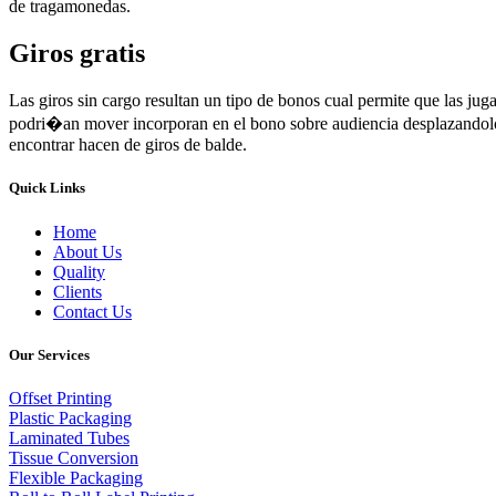
de tragamonedas.
Giros gratis
Las giros sin cargo resultan un tipo de bonos cual permite que las jug
podri�an mover incorporan en el bono sobre audiencia desplazandolo 
encontrar hacen de giros de balde.
Quick Links
Home
About Us
Quality
Clients
Contact Us
Our Services
Offset Printing
Plastic Packaging
Laminated Tubes
Tissue Conversion
Flexible Packaging