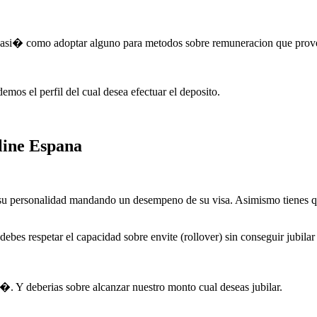
ito asi� como adoptar alguno para metodos sobre remuneracion que prov
emos el perfil del cual desea efectuar el deposito.
nline Espana
 su personalidad mandando un desempeno de su visa. Asimismo tienes q
bes respetar el capacidad sobre envite (rollover) sin conseguir jubilar
o�. Y deberias sobre alcanzar nuestro monto cual deseas jubilar.