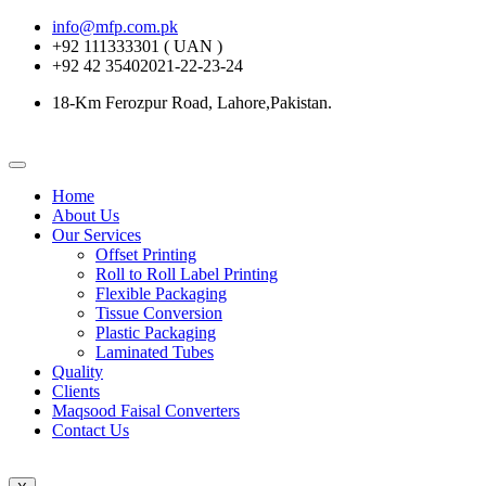
info@mfp.com.pk
+92 111333301 ( UAN )
+92 42 35402021-22-23-24
18-Km Ferozpur Road, Lahore,Pakistan.
Home
About Us
Our Services
Offset Printing
Roll to Roll Label Printing
Flexible Packaging
Tissue Conversion
Plastic Packaging
Laminated Tubes
Quality
Clients
Maqsood Faisal Converters
Contact Us