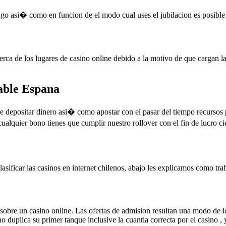
ago asi� como en funcion de el modo cual uses el jubilacion es posible t
erca de los lugares de casino online debido a la motivo de que cargan l
rable Espana
e depositar dinero asi� como apostar con el pasar del tiempo recursos
ualquier bono tienes que cumplir nuestro rollover con el fin de lucro c
clasificar las casinos en internet chilenos, abajo les explicamos como t
s sobre un casino online. Las ofertas de admision resultan una modo de 
 duplica su primer tanque inclusive la cuantia correcta por el casino ,