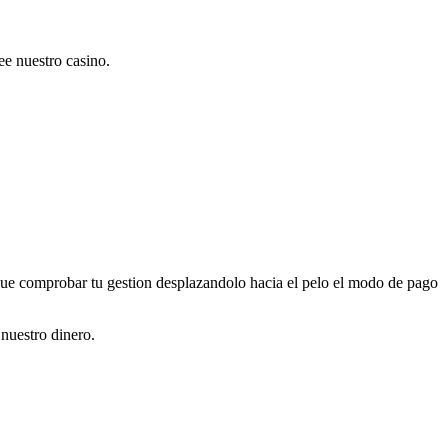
ee nuestro casino.
ue comprobar tu gestion desplazandolo hacia el pelo el modo de pago
 nuestro dinero.