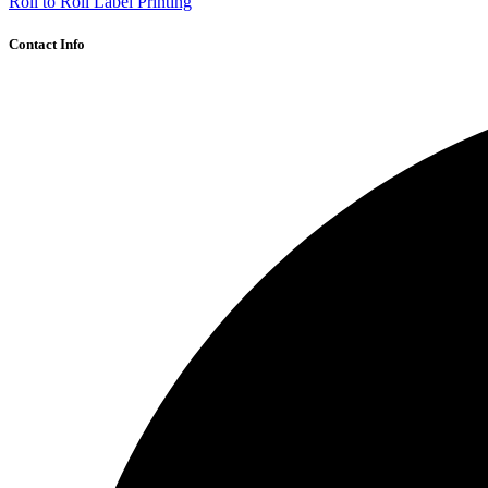
Roll to Roll Label Printing
Contact Info