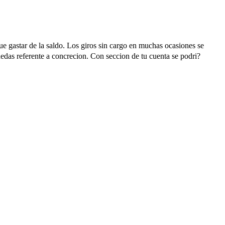
ue gastar de la saldo. Los giros sin cargo en muchas ocasiones se
das referente a concrecion. Con seccion de tu cuenta se podri?