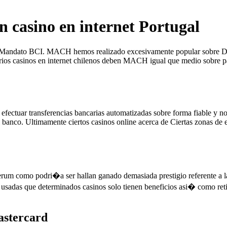
 casino en internet Portugal
 Mandato BCI. MACH hemos realizado excesivamente popular sobre De c
os casinos en internet chilenos deben MACH igual que medio sobre p
e efectuar transferencias bancarias automatizadas sobre forma fiable y 
l banco. Ultimamente ciertos casinos online acerca de Ciertas zonas de 
erum como podri�a ser hallan ganado demasiada prestigio referente a 
uy usadas que determinados casinos solo tienen beneficios asi� como re
astercard