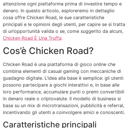
attenzione ogni piattaforma prima di investire tempo e
denaro. In questo articolo, esploreremo in dettaglio
cosa offre Chicken Road, le sue caratteristiche
principali e le opinioni degli utenti, per capire se si tratta
di un’opportunità valida o se, come suggerito da alcuni,
Chicken Road È Una Truffa
.
Cos’è Chicken Road?
Chicken Road è una piattaforma di gioco online che
combina elementi di casual gaming con meccaniche di
guadagno digitale. L’idea alla base è semplice: gli utenti
possono partecipare a giochi interattivi e, in base alle
loro performance, accumulare punti o premi convertibili
in denaro reale o criptovalute. Il modello di business si
basa su un mix di microtransazioni, pubblicità e referral,
incentivando gli utenti a coinvolgere amici e conoscenti.
Caratteristiche principali