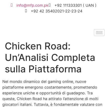
info@mfp.com.pk
+92 111333301 ( UAN )
+92 42 35402021-22-23-24
Chicken Road:
Un’Analisi Completa
sulla Piattaforma
Nel mondo dinamico del gaming online, nuove
piattaforme emergono costantemente, promettendo
esperienze uniche e opportunità di guadagno. Tra
queste, Chicken Road ha attirato l’attenzione di molti
giocatori italiani. Tuttavia, è fondamentale valutare con