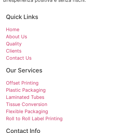
un’esperienza positiva e senza rischi.
Quick Links
Home
About Us
Quality
Clients
Contact Us
Our Services
Offset Printing
Plastic Packaging
Laminated Tubes
Tissue Conversion
Flexible Packaging
Roll to Roll Label Printing
Contact Info