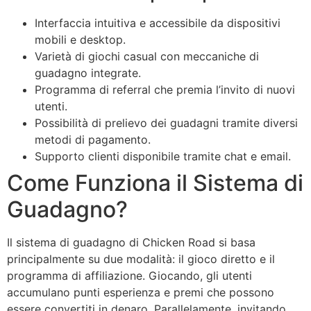
Interfaccia intuitiva e accessibile da dispositivi
mobili e desktop.
Varietà di giochi casual con meccaniche di
guadagno integrate.
Programma di referral che premia l’invito di nuovi
utenti.
Possibilità di prelievo dei guadagni tramite diversi
metodi di pagamento.
Supporto clienti disponibile tramite chat e email.
Come Funziona il Sistema di
Guadagno?
Il sistema di guadagno di Chicken Road si basa
principalmente su due modalità: il gioco diretto e il
programma di affiliazione. Giocando, gli utenti
accumulano punti esperienza e premi che possono
essere convertiti in denaro. Parallelamente, invitando