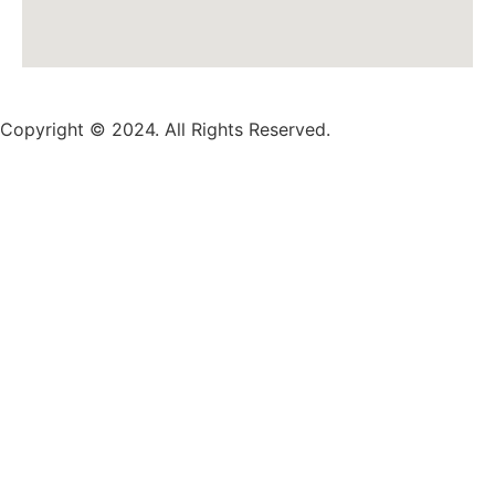
Copyright © 2024. All Rights Reserved.