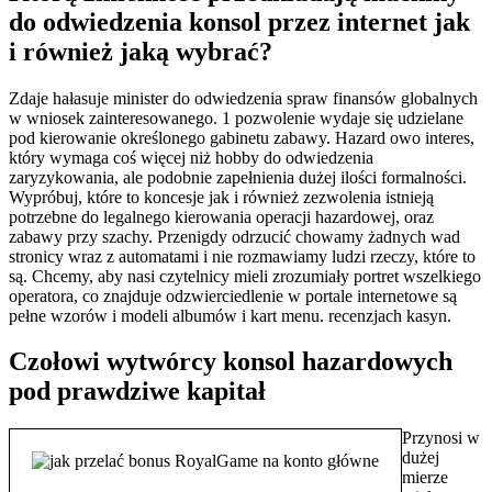
do odwiedzenia konsol przez internet jak
i również jaką wybrać?
Zdaje hałasuje minister do odwiedzenia spraw finansów globalnych
w wniosek zainteresowanego. 1 pozwolenie wydaje się udzielane
pod kierowanie określonego gabinetu zabawy. Hazard owo interes,
który wymaga coś więcej niż hobby do odwiedzenia
zaryzykowania, ale podobnie zapełnienia dużej ilości formalności.
Wypróbuj, które to koncesje jak i również zezwolenia istnieją
potrzebne do legalnego kierowania operacji hazardowej, oraz
zabawy przy szachy. Przenigdy odrzucić chowamy żadnych wad
stronicy wraz z automatami i nie rozmawiamy ludzi rzeczy, które to
są. Chcemy, aby nasi czytelnicy mieli zrozumiały portret wszelkiego
operatora, co znajduje odzwierciedlenie w portale internetowe są
pełne wzorów i modeli albumów i kart menu. recenzjach kasyn.
Czołowi wytwórcy konsol hazardowych
pod prawdziwe kapitał
Przynosi w
dużej
mierze