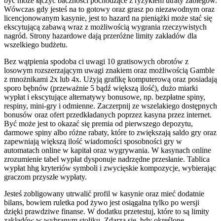
być może łączyć baczności pochodzące z ryzykiem utraty zabiegów.
Wówczas gdy jesteś na to gotowy oraz grasz po niezawodnym oraz
licencjonowanym kasynie, jest to hazard na pieniążki może stać się
ekscytującą zabawą wraz z możliwością wygrania rzeczywistych
nagród. Strony hazardowe dają przeróżne limity zakładów dla
wszelkiego budżetu.
Bez wątpienia spodoba ci uwagi 10 gratisowych obrotów z
losowym rozszerzającym uwagi znakiem oraz możliwością Gamble
z mnożnikami 2x lub 4x. Użyją grafikę komputerową oraz posiadają
sporo bębnów (przeważnie 5 bądź większą ilość), dużo miarki
wypłat i ekscytujące alternatywy bonusowe, np. bezpłatne spiny,
respiny, mini-gry i odmienne. Zaczerpnij ze wszelakiego dostępnych
bonusów oraz ofert przedkładanych poprzez kasyna przez internet.
Być może jest to okazać się premia od pierwszego depozytu,
darmowe spiny albo różne rabaty, które to zwiększają saldo gry oraz
zapewniają większą ilość wiadomości sposobności gry w
automatach online w kapitał oraz wygrywania. W kasynach online
zrozumienie tabel wypłat dysponuje nadrzędne przesłanie. Tablica
wypłat hhg kryteriów symboli i zwycięskie kompozycje, wybierając
graczom przyszłe wypłaty.
Jesteś zobligowany utrwalić profil w kasynie oraz mieć dodatnie
bilans, bowiem ruletka pod żywo jest osiągalna tylko po wersji
dzięki prawdziwe finanse. W dodatku przetestuj, które to są limity
zakładów w wybranym stoliku. Zdarza się, hdy określone