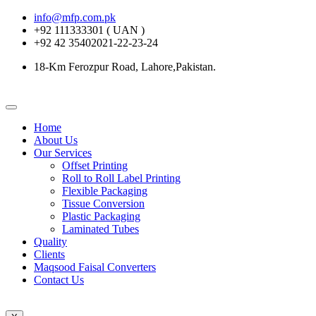
info@mfp.com.pk
+92 111333301 ( UAN )
+92 42 35402021-22-23-24
18-Km Ferozpur Road, Lahore,Pakistan.
Home
About Us
Our Services
Offset Printing
Roll to Roll Label Printing
Flexible Packaging
Tissue Conversion
Plastic Packaging
Laminated Tubes
Quality
Clients
Maqsood Faisal Converters
Contact Us