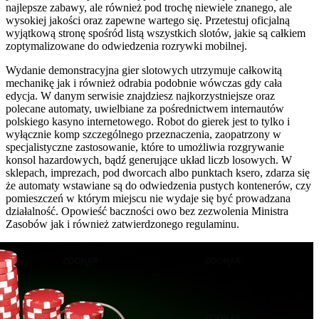
najlepsze zabawy, ale również pod trochę niewiele znanego, ale
wysokiej jakości oraz zapewne wartego się. Przetestuj oficjalną
wyjątkową stronę spośród listą wszystkich slotów, jakie są całkiem
zoptymalizowane do odwiedzenia rozrywki mobilnej.
Wydanie demonstracyjna gier slotowych utrzymuje całkowitą
mechanikę jak i również odrabia podobnie wówczas gdy cała
edycja. W danym serwisie znajdziesz najkorzystniejsze oraz
polecane automaty, uwielbiane za pośrednictwem internautów
polskiego kasyno internetowego. Robot do gierek jest to tylko i
wyłącznie komp szczególnego przeznaczenia, zaopatrzony w
specjalistyczne zastosowanie, które to umożliwia rozgrywanie
konsol hazardowych, bądź generujące układ liczb losowych. W
sklepach, imprezach, pod dworcach albo punktach ksero, zdarza się
że automaty wstawiane są do odwiedzenia pustych kontenerów, czy
pomieszczeń w którym miejscu nie wydaje się być prowadzana
działalność. Opowieść baczności owo bez zezwolenia Ministra
Zasobów jak i również zatwierdzonego regulaminu.