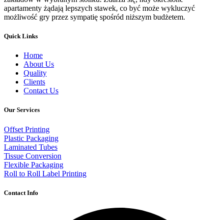
apartamenty żądają lepszych stawek, co być może wykluczyć
możliwość gry przez sympatię spośród niższym budżetem.
Quick Links
Home
About Us
Quality
Clients
Contact Us
Our Services
Offset Printing
Plastic Packaging
Laminated Tubes
Tissue Conversion
Flexible Packaging
Roll to Roll Label Printing
Contact Info