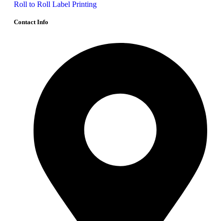
Roll to Roll Label Printing
Contact Info