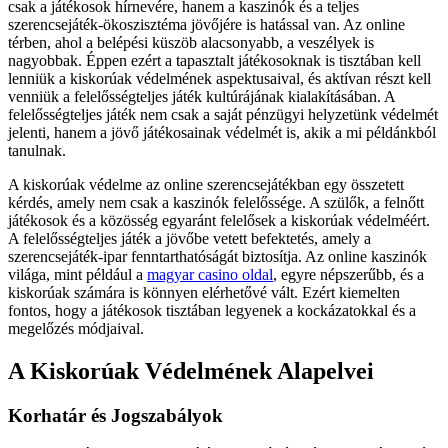
csak a játékosok hírnevére, hanem a kaszinók és a teljes
szerencsejáték-ökoszisztéma jövőjére is hatással van. Az online
térben, ahol a belépési küszöb alacsonyabb, a veszélyek is
nagyobbak. Éppen ezért a tapasztalt játékosoknak is tisztában kell
lenniük a kiskorúak védelmének aspektusaival, és aktívan részt kell
venniük a felelősségteljes játék kultúrájának kialakításában. A
felelősségteljes játék nem csak a saját pénzügyi helyzetünk védelmét
jelenti, hanem a jövő játékosainak védelmét is, akik a mi példánkból
tanulnak.
A kiskorúak védelme az online szerencsejátékban egy összetett
kérdés, amely nem csak a kaszinók felelőssége. A szülők, a felnőtt
játékosok és a közösség egyaránt felelősek a kiskorúak védelméért.
A felelősségteljes játék a jövőbe vetett befektetés, amely a
szerencsejáték-ipar fenntarthatóságát biztosítja. Az online kaszinók
világa, mint például a
magyar casino oldal
, egyre népszerűbb, és a
kiskorúak számára is könnyen elérhetővé vált. Ezért kiemelten
fontos, hogy a játékosok tisztában legyenek a kockázatokkal és a
megelőzés módjaival.
A Kiskorúak Védelmének Alapelvei
Korhatár és Jogszabályok