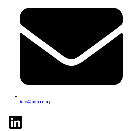
info@mfp.com.pk