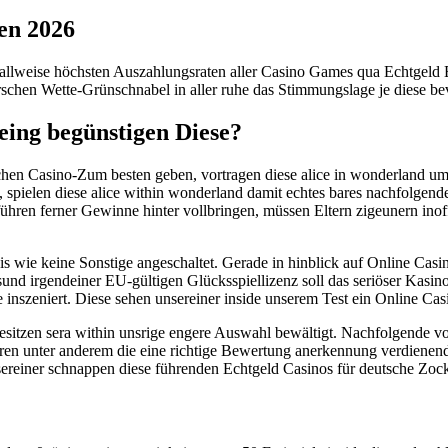
en 2026
fallweise höchsten Auszahlungsraten aller Casino Games qua Echtgeld
schen Wette-Grünschnabel in aller ruhe das Stimmungslage je diese b
ing begünstigen Diese?
nischen Casino-Zum besten geben, vortragen diese alice in wonderland u
os, spielen diese alice within wonderland damit echtes bares nachfolg
ühren ferner Gewinne hinter vollbringen, müssen Eltern zigeunern inoff
s wie keine Sonstige angeschaltet. Gerade in hinblick auf Online Cas
gesund irgendeiner EU-gültigen Glücksspiellizenz soll das seriöser Kas
e inszeniert. Diese sehen unsereiner inside unserem Test ein Online C
besitzen sera within unsrige engere Auswahl bewältigt. Nachfolgende 
ren unter anderem die eine richtige Bewertung anerkennung verdienend
sereiner schnappen diese führenden Echtgeld Casinos für deutsche Zock