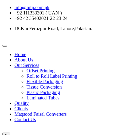
info@mfp.com.pk
+92 111333301 ( UAN )
+92 42 35402021-22-23-24
18-Km Ferozpur Road, Lahore,Pakistan.
Home
About Us
Our Services
Offset Printing
Roll to Roll Label Printing
Flexible Packaging
Tissue Conversion
Plastic Packaging
Laminated Tubes
Quality
Clients
Maqsood Faisal Converters
Contact Us