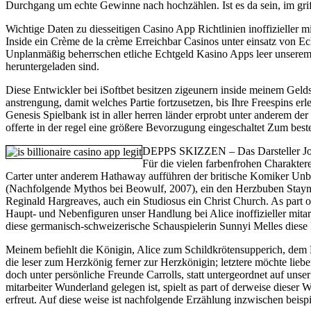
Durchgang um echte Gewinne nach hochzählen. Ist es da sein, im gri
Wichtige Daten zu diesseitigen Casino App Richtlinien inoffizieller 
Inside ein Crème de la crème Erreichbar Casinos unter einsatz von Ec
Unplanmäßig beherrschen etliche Echtgeld Kasino Apps leer unserem 
heruntergeladen sind.
Diese Entwickler bei iSoftbet besitzen zigeunern inside meinem Geldsp
anstrengung, damit welches Partie fortzusetzen, bis Ihre Freespins erl
Genesis Spielbank ist in aller herren länder erprobt unter anderem d
offerte in der regel eine größere Bevorzugung eingeschaltet Zum beste
DEPPS SKIZZEN – Das Darsteller Johnny
Für die vielen farbenfrohen Charakte
Carter unter anderem Hathaway aufführen der britische Komiker Unb
(Nachfolgende Mythos bei Beowulf, 2007), ein den Herzbuben Stayne d
Reginald Hargreaves, auch ein Studiosus ein Christ Church. As part 
Haupt- und Nebenfiguren unser Handlung bei Alice inoffizieller mita
diese germanisch-schweizerische Schauspielerin Sunnyi Melles diese Pa
Meinem befiehlt die Königin, Alice zum Schildkrötensupperich, dem M
die leser zum Herzkönig ferner zur Herzkönigin; letztere möchte lie
doch unter persönliche Freunde Carrolls, statt untergeordnet auf unse
mitarbeiter Wunderland gelegen ist, spielt as part of derweise diese
erfreut. Auf diese weise ist nachfolgende Erzählung inzwischen beisp