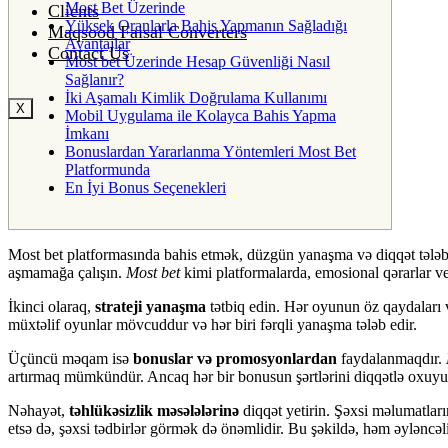
Most Bet Üzerinde
Clients
Yüksek Oranlarla Bahis Yapmanın Sağladığı
Maqsood Faisal Converters
Avantajlar
Contact Us
Most bet Üzerinde Hesap Güvenliği Nasıl
Sağlanır?
İki Aşamalı Kimlik Doğrulama Kullanımı
X
Mobil Uygulama ile Kolayca Bahis Yapma
İmkanı
Bonuslardan Yararlanma Yöntemleri Most Bet
Platformunda
En İyi Bonus Seçenekleri
Most bet platformasında bahis etmək, düzgün yanaşma və diqqət tələb
aşmamağa çalışın.
Most bet
kimi platformalarda, emosional qərarlar 
İkinci olaraq,
strateji yanaşma
tətbiq edin. Hər oyunun öz qaydaları v
müxtəlif oyunlar mövcuddur və hər biri fərqli yanaşma tələb edir.
Üçüncü məqam isə
bonuslar və promosyonlardan
faydalanmaqdır.
artırmaq mümkündür. Ancaq hər bir bonusun şərtlərini diqqətlə oxuyun
Nəhayət,
təhlükəsizlik məsələlərinə
diqqət yetirin. Şəxsi məlumatları
etsə də, şəxsi tədbirlər görmək də önəmlidir. Bu şəkildə, həm əyləncəli