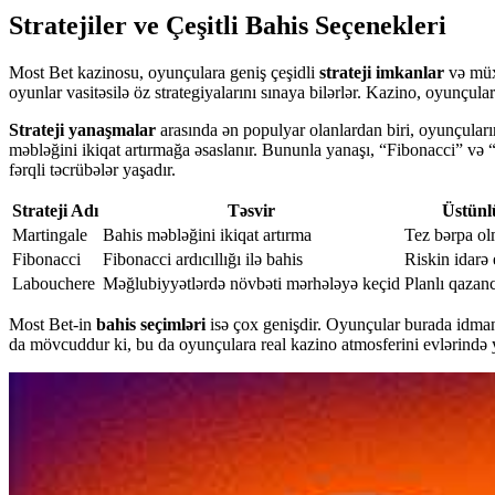
Stratejiler ve Çeşitli Bahis Seçenekleri
Most Bet kazinosu, oyunçulara geniş çeşidli
strateji imkanlar
və müx
oyunlar vasitəsilə öz strategiyalarını sınaya bilərlər. Kazino, oyunçul
Strateji yanaşmalar
arasında ən populyar olanlardan biri, oyunçuları
məbləğini ikiqat artırmağa əsaslanır. Bununla yanaşı, “Fibonacci” və “
fərqli təcrübələr yaşadır.
Strateji Adı
Təsvir
Üstünl
Martingale
Bahis məbləğini ikiqat artırma
Tez bərpa o
Fibonacci
Fibonacci ardıcıllığı ilə bahis
Riskin idarə 
Labouchere
Məğlubiyyətlərdə növbəti mərhələyə keçid
Planlı qazan
Most Bet-in
bahis seçimləri
isə çox genişdir. Oyunçular burada idman 
da mövcuddur ki, bu da oyunçulara real kazino atmosferini evlərində y