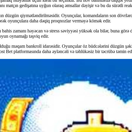
şamaq istəyənlər üçün ideal bir seçimdir. Bu növ bahislərdə diqqət yetir
ı matçın gedişatına uyğun olaraq əmsallar dəyişir və bu da sürətli reaks
 düzgün qiymətləndirilməsidir. Oyunçular, komandaların son dövrlərdək
edərək oyunçulara daha dəqiq proqnozlar verməyə kömək edir.
bahis zamanı həyəcan və stress səviyyəsi yüksək ola bilər, buna görə 
 oyun oynamağı təşviq edir.
olduğu məqam bankroll idarəsidir. Oyunçular öz büdcələrini düzgün şəki
st Bet platformasında daha əyləncəli və təhlükəsiz bir təcrübə təmin edi