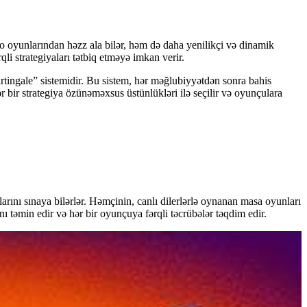
o oyunlarından həzz ala bilər, həm də daha yenilikçi və dinamik
li strategiyaları tətbiq etməyə imkan verir.
rtingale” sistemidir. Bu sistem, hər məğlubiyyətdən sonra bahis
 bir strategiya özünəməxsus üstünlükləri ilə seçilir və oyunçulara
arını sınaya bilərlər. Həmçinin, canlı dilerlərlə oynanan masa oyunları
 təmin edir və hər bir oyunçuya fərqli təcrübələr təqdim edir.