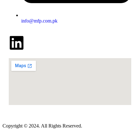
info@mfp.com.pk
Copyright © 2024. All Rights Reserved.