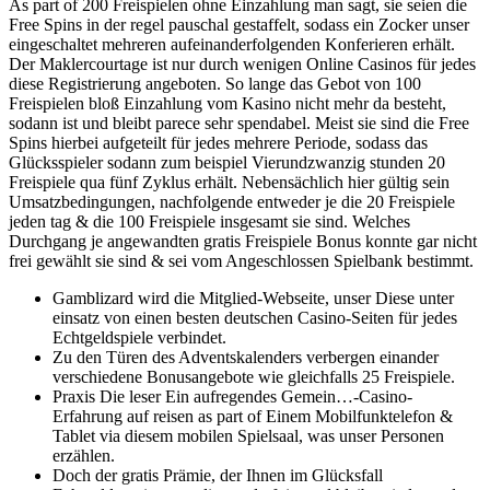
As part of 200 Freispielen ohne Einzahlung man sagt, sie seien die
Free Spins in der regel pauschal gestaffelt, sodass ein Zocker unser
eingeschaltet mehreren aufeinanderfolgenden Konferieren erhält.
Der Maklercourtage ist nur durch wenigen Online Casinos für jedes
diese Registrierung angeboten. So lange das Gebot von 100
Freispielen bloß Einzahlung vom Kasino nicht mehr da besteht,
sodann ist und bleibt parece sehr spendabel.
Meist sie sind die Free
Spins hierbei aufgeteilt für jedes mehrere Periode, sodass das
Glücksspieler sodann zum beispiel Vierundzwanzig stunden 20
Freispiele qua fünf Zyklus erhält. Nebensächlich hier gültig sein
Umsatzbedingungen, nachfolgende entweder je die 20 Freispiele
jeden tag & die 100 Freispiele insgesamt sie sind. Welches
Durchgang je angewandten gratis Freispiele Bonus konnte gar nicht
frei gewählt sie sind & sei vom Angeschlossen Spielbank bestimmt.
Gamblizard wird die Mitglied-Webseite, unser Diese unter
einsatz von einen besten deutschen Casino-Seiten für jedes
Echtgeldspiele verbindet.
Zu den Türen des Adventskalenders verbergen einander
verschiedene Bonusangebote wie gleichfalls 25 Freispiele.
Praxis Die leser Ein aufregendes Gemein…-Casino-
Erfahrung auf reisen as part of Einem Mobilfunktelefon &
Tablet via diesem mobilen Spielsaal, was unser Personen
erzählen.
Doch der gratis Prämie, der Ihnen im Glücksfall