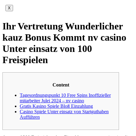
X
Ihr Vertretung Wunderlicher
kauz Bonus Kommt nv casino
Unter einsatz von 100
Freispielen
Content
Tagesordnungspunkt 10 Free Spins Inoffizieller
mitarbeiter Julei 2024 – nv casino
Gratis Kasino Spiele Bloß Einzahlung
Casino Spiele Unter einsatz von Startguthaben
Aufführen