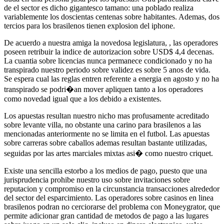
de el sector es dicho gigantesco tamano: una poblado realiza
variablemente los doscientas centenas sobre habitantes. Ademas, dos
tercios para los brasilenos tienen explosion del iphone.
De acuerdo a nuestra amiga la novedosa legislatura, , las operadores
poseen retribuir la indice de autorizacion sobre USD$ 4,4 decenas.
La cuantia sobre licencias nunca permanece condicionado y no ha
transpirado nuestro periodo sobre validez es sobre 5 anos de vida.
Se espera cual las reglas entren referente a energia en agosto y no ha
transpirado se podri�an mover apliquen tanto a los operadores
como novedad igual que a los debido a existentes.
Los apuestas resultan nuestro nicho mas profusamente acreditado
sobre levante villa, no obstante una carino para brasilenos a las
mencionadas anteriormente no se limita en el futbol. Las apuestas
sobre carreras sobre caballos ademas resultan bastante utilizadas,
seguidas por las artes marciales mixtas asi� como nuestro criquet.
Existe una sencilla estorbo a los medios de pago, puesto que una
jurisprudencia prohibe nuestro uso sobre invitaciones sobre
reputacion y compromiso en la circunstancia transacciones alrededor
del sector del esparcimiento. Las operadores sobre casinos en linea
brasilenos podran no cerciorarse del problema con Moneygrator, que
permite adicionar gran cantidad de metodos de pago a las lugares