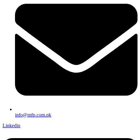
info@mfp.com.pk
Linkedin