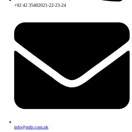
+92 42 35402021-22-23-24
info@mfp.com.pk