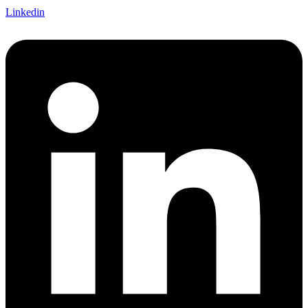
Linkedin