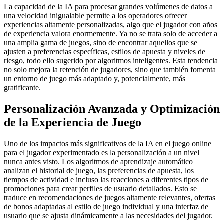
La capacidad de la IA para procesar grandes volúmenes de datos a
una velocidad inigualable permite a los operadores ofrecer
experiencias altamente personalizadas, algo que el jugador con años
de experiencia valora enormemente. Ya no se trata solo de acceder a
una amplia gama de juegos, sino de encontrar aquellos que se
ajusten a preferencias específicas, estilos de apuesta y niveles de
riesgo, todo ello sugerido por algoritmos inteligentes. Esta tendencia
no solo mejora la retención de jugadores, sino que también fomenta
un entorno de juego más adaptado y, potencialmente, más
gratificante.
Personalización Avanzada y Optimización
de la Experiencia de Juego
Uno de los impactos más significativos de la IA en el juego online
para el jugador experimentado es la personalización a un nivel
nunca antes visto. Los algoritmos de aprendizaje automático
analizan el historial de juego, las preferencias de apuesta, los
tiempos de actividad e incluso las reacciones a diferentes tipos de
promociones para crear perfiles de usuario detallados. Esto se
traduce en recomendaciones de juegos altamente relevantes, ofertas
de bonos adaptadas al estilo de juego individual y una interfaz de
usuario que se ajusta dinámicamente a las necesidades del jugador.