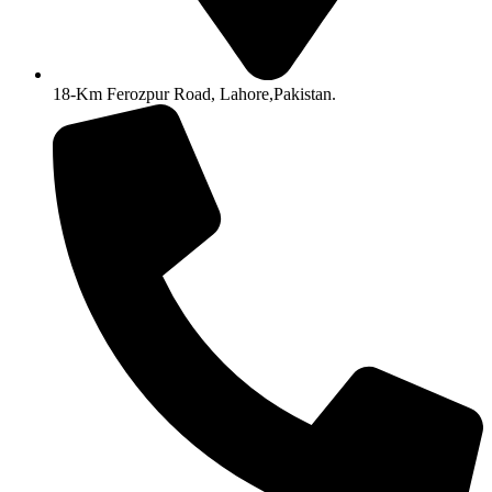
18-Km Ferozpur Road, Lahore,Pakistan.