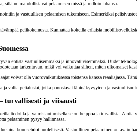
a, sillä ne mahdollistavat pelaamisen missä ja milloin tahansa.
ointiin ja vastuullisen pelaamisen tukemiseen. Esimerkiksi pelisivustot v
lyttävämpää pelikokemusta. Kannattaa kokeilla erilaisia mobiilisovelluks
 Suomessa
än entistä vastuullisemmaksi ja innovatiivisemmaksi. Uudet teknologiat,
odotetaan tarkentuvan, mikä voi vaikuttaa siihen, miten ulkomaiset kasino
ajat voivat olla vuorovaikutuksessa toistensa kanssa reaaliajassa. Tämä 
ta ja valita pelialustat, jotka panostavat läpinäkyvyyteen ja vastuullis
urvallisesti ja viisaasti
la tiedoilla ja valmistautumisella se on helppoa ja turvallista. Aloita va
 jotta pelaaminen pysyy hallinnassa.
 lue aina bonusehdot huolellisesti. Vastuullinen pelaaminen on avain 