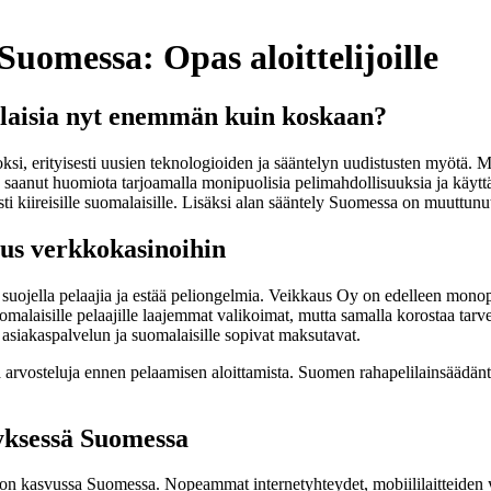
uomessa: Opas aloittelijoille
laisia nyt enemmän kuin koskaan?
erityisesti uusien teknologioiden ja sääntelyn uudistusten myötä. Monet s
saanut huomiota tarjoamalla monipuolisia pelimahdollisuuksia ja käyt
sti kiireisille suomalaisille. Lisäksi alan sääntely Suomessa on muuttunu
tus verkkokasinoihin
on suojella pelaajia ja estää peliongelmia. Veikkaus Oy on edelleen mo
aisille pelaajille laajemmat valikoimat, mutta samalla korostaa tarvetta 
n asiakaspalvelun ja suomalaisille sopivat maksutavat.
kea arvosteluja ennen pelaamisen aloittamista. Suomen rahapelilainsäädäntö
yksessä Suomessa
n kasvussa Suomessa. Nopeammat internetyhteydet, mobiililaitteiden yle