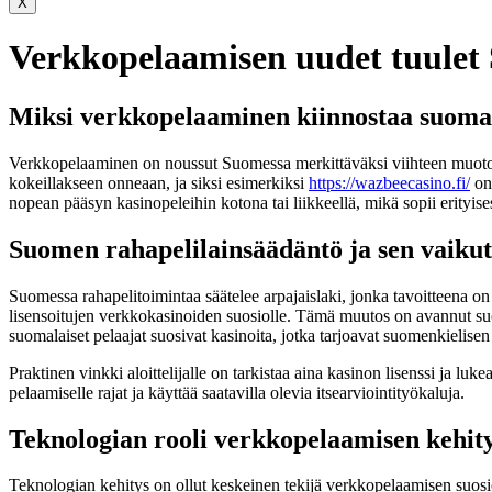
X
Verkkopelaamisen uudet tuulet S
Miksi verkkopelaaminen kiinnostaa suoma
Verkkopelaaminen on noussut Suomessa merkittäväksi viihteen muotoksi, 
kokeillakseen onneaan, ja siksi esimerkiksi
https://wazbeecasino.fi/
on 
nopean pääsyn kasinopeleihin kotona tai liikkeellä, mikä sopii erityise
Suomen rahapelilainsäädäntö ja sen vaiku
Suomessa rahapelitoimintaa säätelee arpajaislaki, jonka tavoitteena 
lisensoitujen verkkokasinoiden suosiolle. Tämä muutos on avannut suomal
suomalaiset pelaajat suosivat kasinoita, jotka tarjoavat suomenkielise
Praktinen vinkki aloittelijalle on tarkistaa aina kasinon lisenssi ja lu
pelaamiselle rajat ja käyttää saatavilla olevia itsearviointityökaluja.
Teknologian rooli verkkopelaamisen kehit
Teknologian kehitys on ollut keskeinen tekijä verkkopelaamisen suosio