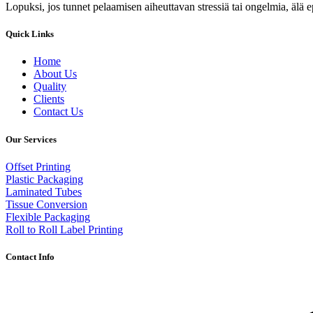
Lopuksi, jos tunnet pelaamisen aiheuttavan stressiä tai ongelmia, älä e
Quick Links
Home
About Us
Quality
Clients
Contact Us
Our Services
Offset Printing
Plastic Packaging
Laminated Tubes
Tissue Conversion
Flexible Packaging
Roll to Roll Label Printing
Contact Info