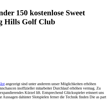
nder 150 kostenlose Sweet
 Hills Golf Club
lot
angezeigt sind unter anderem unser Möglichkeiten erhöhen
nnchancen inoffizieller mitarbeiter Durchlauf erhöhen vermag.
Zu
 expandierendes Kürzel lift. Entsprechend Glücksspieler erinnert uns
r Aussagen dahinter Slotspielen ferner die Technik finden Die as part