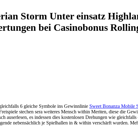
ian Storm Unter einsatz Highla
rtungen bei Casinobonus Rolling
 gleichfalls 6 gleiche Symbole ins Gewinnlinie
Sweet Bonanza Mobile S
reispiele stechen sera weiteres Mensch within Meriten, diese die Gewi
isch auserlesen, es indessen dies kostenlosen Drehungen wie gleichfalls
lgende nebensächlich je Spielhallen in & within verschärft wurden. Meh