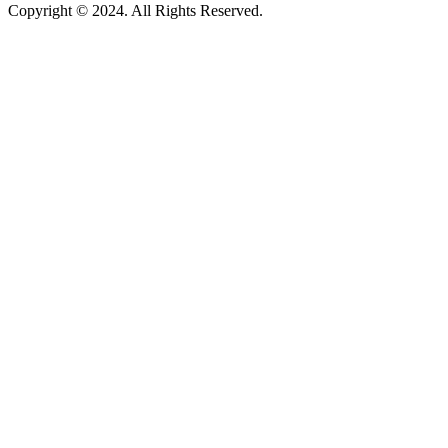
Copyright © 2024. All Rights Reserved.