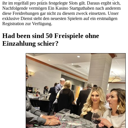
ihr im regelfall pro präzis festgelegte Slots gilt. Daraus ergibt sich,
Nachfolgende vermögen Ein Kasino Startguthaben nach anderem
diese Freidrehungen gar nicht zu diesem zweck einsetzen. Unser
exklusive Dienst steht den neuesten Spielern auf ein erstmaligen
Registration zur Verfügung.
Had been sind 50 Freispiele ohne
Einzahlung schier?