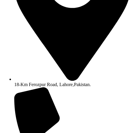
18-Km Ferozpur Road, Lahore,Pakistan.