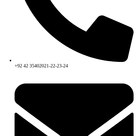
+92 42 35402021-22-23-24