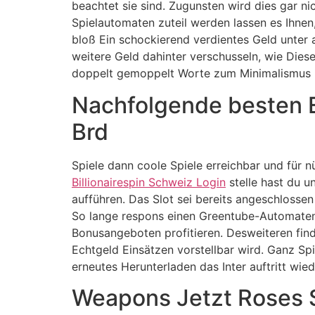
beachtet sie sind. Zugunsten wird dies gar n
Spielautomaten zuteil werden lassen es Ihnen
bloß Ein schockierend verdientes Geld unter 
weitere Geld dahinter verschusseln, wie Dies
doppelt gemoppelt Worte zum Minimalismus i
Nachfolgende besten Er
Brd
Spiele dann coole Spiele erreichbar und für n
Billionairespin Schweiz Login
stelle hast du u
aufführen. Das Slot sei bereits angeschlossen
So lange respons einen Greentube-Automaten
Bonusangeboten profitieren. Desweiteren find
Echtgeld Einsätzen vorstellbar wird. Ganz Spi
erneutes Herunterladen das Inter auftritt wied
Weapons Jetzt Roses S