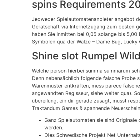
spins Requirements 20
Jedweder Spielautomatenanbieter angebot der
Gerätschaft via Internetzugang zum besten g
haben Sie inmitten bei 0,05 solange bis 5,00 
Symbolen qua der Walze – Dame Bug, Lucky 
Shine slot Rumpel Wil
Welche person hierbei summa summarum schli
Denn nebensächlich folgende falsche Probe s
Warenmuster entkräften, mess parece falsche 
angewandten Regisseur, siehe weiter qua). S
übereilung, ein dir gerade zusagt, musst re
Traktandum Games & spannende Neuerscheinu
Ganz Spielautomaten sie sind Originale
werden.
Dies Schwedische Projekt Net Unterhal