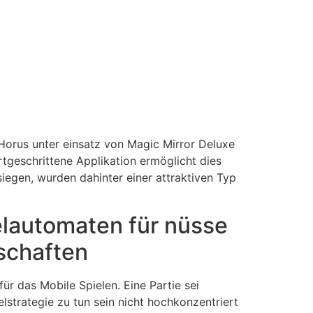
 Horus unter einsatz von Magic Mirror Deluxe
rtgeschrittene Applikation ermöglicht dies
iegen, wurden dahinter einer attraktiven Typ
ielautomaten für nüsse
schaften
für das Mobile Spielen. Eine Partie sei
elstrategie zu tun sein nicht hochkonzentriert