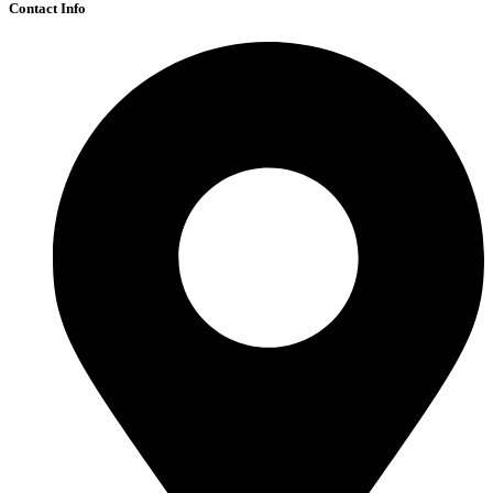
Contact Info