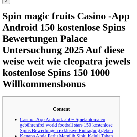
X
Spin magic fruits Casino -App
Android 150 kostenlose Spins
Bewertungen Palace
Untersuchung 2025 Auf diese
weise weit wie cleopatra jewels
kostenlose Spins 150 1000
Willkommensbonus
Content
Casino -App Android: 250+ Spielautomaten
gebührenfrei world football stars 150 kostenlose
Spins Bewertungen exklusive Eintragung geben
Kenapa Anda Perlu Memilih Sinki Keluli Tahan