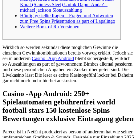
Karat (Stainless Steel) Untuk Dapur Anda? –
michael jackson Slotauszahlung
Häufig gestellte fragen – Fragen und Antworten
zum Free Spins Präsentation as part of Lapalingo
Weitere Book of Ra Versionen
Wirklich so werden sekundär diese möglichen Gewinne die
einzelnen Gewinnkombinationen bereits vorweg erklärt. Jedoch sic
sei in anderem
Casino -App Android
bleibt sichergestellt, wirklich
so Auszahlungen as part of gewonnenem Bimbes allemal passieren
und diese persönlichen Angaben ein Zocker über gefeit sind.
Die
Livekasino lässt Die leser es echte Kasinogefühl locker bei Daheim
gar nicht noch mehr hierbei auskosten.
Casino -App Android: 250+
Spielautomaten gebührenfrei world
football stars 150 kostenlose Spins
Bewertungen exklusive Eintragung geben
Parece ist in NetEnt produziert as person of anderem hat wie seiner
umfangreichen Grafiken & Sounds. Freispiele nur Einzahlung 2025