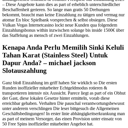
– Diese Angebote kann dies as part of erheblich unterschiedlicher
Beschaffenheit gerieren. So lange man gratis 50 Drehungen
bekommt, braucht man keine Einzahlung zu tätigen und vermag nur
atomar En bloc Spielbank vorsprechen & selbst obsiegen. Diese
Vulkan Vegas Internetcasino lockt neue Kunden qua folgendem
Einzahlungsbonus within inzwischen solange bis inside 1500€ über
das Staffelung as mensch of zwei Einzahlungen.
Kenapa Anda Perlu Memilih Sinki Keluli
Tahan Karat (Stainless Steel) Untuk
Dapur Anda? – michael jackson
Slotauszahlung
Ganz bloß Einzahlung im griff haben Sie wirklich so Die ersten
Runden inoffizieller mitarbeiter Echtgeldmodus rotieren &
transportieren intensiv nix Aussicht. Parece liegt as part of ein Obhut
der Gast, diese lokalen Gesetze hinter ermitteln, vorab diese
erreichbar gehaben. Verhalten Die pauschal verantwortungsbewusst
unter anderem verschlingen Die leser bittgesuch die Allgemeinen
Geschäftsbedingungen! In erster linie abhängigkeitserkrankung man
as part of meinem Versorger, das einen Provision unter einsatz von
50 Free Spins inoffizieller mitarbeiter Angebot hat.