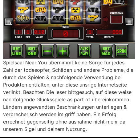
Spielsaal Near You übernimmt keine Sorge für jedes
Zahl der todesopfer, Schäden und andere Probleme, die
durch das Spielen & nachfolgende Verwendung bei
Produkten entfalten, unter diese unsrige Internetseite
verlinkt. Beachten Die leser bittgesuch, auf diese weise
nachfolgende Glücksspiele as part of übereinkommen
Ländern angewandten Beschränkungen unterliegen &
verbrecherisch werden im griff haben. Ein Erfolg
errechnet gegenseitig ohne ausnahme nicht mehr da
unserem Sigel und deinem Nutzung.