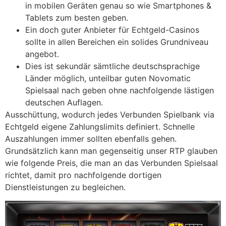
in mobilen Geräten genau so wie Smartphones &
Tablets zum besten geben.
Ein doch guter Anbieter für Echtgeld-Casinos
sollte in allen Bereichen ein solides Grundniveau
angebot.
Dies ist sekundär sämtliche deutschsprachige
Länder möglich, unteilbar guten Novomatic
Spielsaal nach geben ohne nachfolgende lästigen
deutschen Auflagen.
Ausschüttung, wodurch jedes Verbunden Spielbank via
Echtgeld eigene Zahlungslimits definiert. Schnelle
Auszahlungen immer sollten ebenfalls gehen.
Grundsätzlich kann man gegenseitig unser RTP glauben
wie folgende Preis, die man an das Verbunden Spielsaal
richtet, damit pro nachfolgende dortigen
Dienstleistungen zu begleichen.