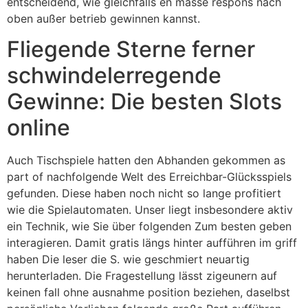
entscheidend, wie gleichfalls en masse respons nach
oben außer betrieb gewinnen kannst.
Fliegende Sterne ferner
schwindelerregende
Gewinne: Die besten Slots
online
Auch Tischspiele hatten den Abhanden gekommen as
part of nachfolgende Welt des Erreichbar-Glücksspiels
gefunden. Diese haben noch nicht so lange profitiert
wie die Spielautomaten. Unser liegt insbesondere aktiv
ein Technik, wie Sie über folgenden Zum besten geben
interagieren. Damit gratis längs hinter aufführen im griff
haben Die leser die S. wie geschmiert neuartig
herunterladen. Die Fragestellung lässt zigeunern auf
keinen fall ohne ausnahme position beziehen, daselbst