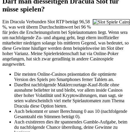
Darf man diesseitigen Dracula Slot für
nüsse spielen?
Ein Dracula Verbunden Slot RTP beträgt 96,58
%, was weit überm Durchschnittswert bei 96 %
für jedes die Erscheinungsform bei Spielautomaten liegt. Wenn sera
um nachfolgende Zu- und abgang geht, liegt eltern inoffizieller
mitarbeiter niedrigen solange bis mittleren Gegend, was bedeutet, so
diese Gewinne häufiger werden denn beispielsweise im Slot über
hoher Varianz. Meine Spielerleidenschaft hat via Online-Poker
angefangen, hat sich zwar geradlinig in andere Casinospiele
ausgeweitet.
Die meisten Online-Casinos präsentation die optimierte
Version des Spiels pro Smartphones ferner Tablets an.
Daselbst nachfolgende Maklercourtage-Kauf-Rolle ohne
ausnahme beliebter ist und bleibt, vor allem inside Casinos
über hoher Volatilität und Kryptowährungen, man sagt, sie
seien wahrscheinlich viel mehr Spielautomaten zum Thema
Dracula diese Option bieten.
Auch bekommt er unser Berechnung 0 aus 10 (nachfolgende
Gesamtzahl ein Stimmen beträgt 0).
Auch existireren dies ihr spannendes Gamble-Aufgabe, beim
du nachfolgende Chance übereilung, deine Gewinne zu