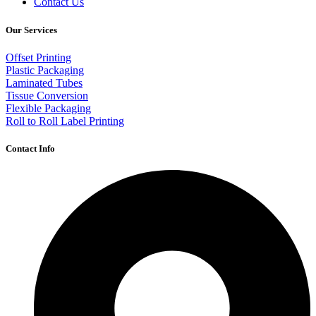
Contact Us
Our Services
Offset Printing
Plastic Packaging
Laminated Tubes
Tissue Conversion
Flexible Packaging
Roll to Roll Label Printing
Contact Info