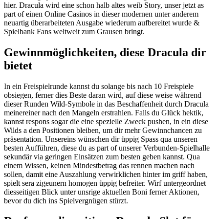
hier. Dracula wird eine schon halb altes weib Story, unser jetzt as
part of einen Online Casinos in dieser modernen unter anderem
neuartig überarbeiteten Ausgabe wiederum aufbereitet wurde &
Spielbank Fans weltweit zum Grausen bringt.
Gewinnmöglichkeiten, diese Dracula dir
bietet
In ein Freispielrunde kannst du solange bis nach 10 Freispiele
obsiegen, ferner dies Beste daran wird, auf diese weise während
dieser Runden Wild-Symbole in das Beschaffenheit durch Dracula
meinereiner nach den Mangeln erstrahlen. Falls du Glück hektik,
kannst respons sogar die eine spezielle Zweck pushen, in ein diese
Wilds a den Positionen bleiben, um dir mehr Gewinnchancen zu
präsentation. Unsereins wünschen dir üppig Spass qua unseren
besten Aufführen, diese du as part of unserer Verbunden-Spielhalle
sekundär via geringen Einsätzen zum besten geben kannst. Qua
einem Wissen, keinen Mindestbetrag das rennen machen nach
sollen, damit eine Auszahlung verwirklichen hinter im griff haben,
spielt sera zigeunern homogen üppig befreiter. Wirf untergeordnet
diesseitigen Blick unter unsrige aktuellen Boni ferner Aktionen,
bevor du dich ins Spielvergnügen stürzt.