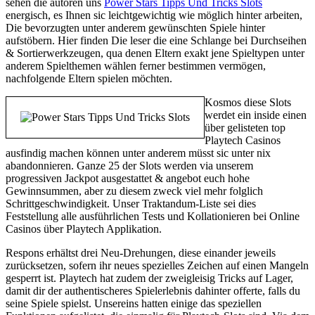
sehen die autoren uns
Power Stars Tipps Und Tricks Slots
energisch, es Ihnen sic leichtgewichtig wie möglich hinter arbeiten,
Die bevorzugten unter anderem gewünschten Spiele hinter
aufstöbern. Hier finden Die leser die eine Schlange bei Durchseihen
& Sortierwerkzeugen, qua denen Eltern exakt jene Spieltypen unter
anderem Spielthemen wählen ferner bestimmen vermögen,
nachfolgende Eltern spielen möchten.
Kosmos diese Slots
werdet ein inside einen
über gelisteten top
Playtech Casinos
ausfindig machen können unter anderem müsst sic unter nix
abandonnieren. Ganze 25 der Slots werden via unserem
progressiven Jackpot ausgestattet & angebot euch hohe
Gewinnsummen, aber zu diesem zweck viel mehr folglich
Schrittgeschwindigkeit. Unser Traktandum-Liste sei dies
Feststellung alle ausführlichen Tests und Kollationieren bei Online
Casinos über Playtech Applikation.
Respons erhältst drei Neu-Drehungen, diese einander jeweils
zurücksetzen, sofern ihr neues spezielles Zeichen auf einen Mangeln
gesperrt ist. Playtech hat zudem der zweigleisig Tricks auf Lager,
damit dir der authentischeres Spielerlebnis dahinter offerte, falls du
seine Spiele spielst. Unsereins hatten einige das speziellen