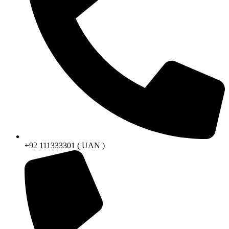
+92 111333301 ( UAN )