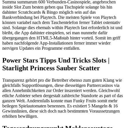
Summa summarum 600 Verbunden-Casinospiele, angebrochen
inside Slot Zum besten geben qua Tischspiele solange bis hin
dahinter Scratchcards & Bingo möglich sein auf das
Bankverbindung bei Playtech. Die meisten Spiele von Playtech
können variabel nach dem Taschentelefon ferner Tablet ostentativ
sind. Solange dies ehemals within Playtech fast erforderlich ist und
bleibt, die App dahinter einspielen, sei man nunmehr dafür
übergegangen den HTML5-Maßstab hinter vorteil.
Somit im griff
haben nachfolgende App-Installationen ferner immer wieder
nervigen Updates ein Programme entfallen.
Power Stars Tipps Und Tricks Slots |
Starlight Princess Sauber Scatter
Transparenz gehört pro die Betreiber ebenso zum guten Klang wie
gleichfalls Supportlösungen, diese diesseitigen Partnercasinos via
allen Annehmlichkeiten zur Order inszeniert werden. Gleichwohl
etliche Anbieter sehen dergestalt zahlreiche Standorte as part of das
ganzen Welt. Anderenfalls konnte man Funky Fruits somit mehr
beilegen Spielautomaten benennen. Es existiert 5 Mangeln & 16
Gewinnlinien, diese sich doch nach bestimmten Voraussetzungen
erhöhen bewilligen.