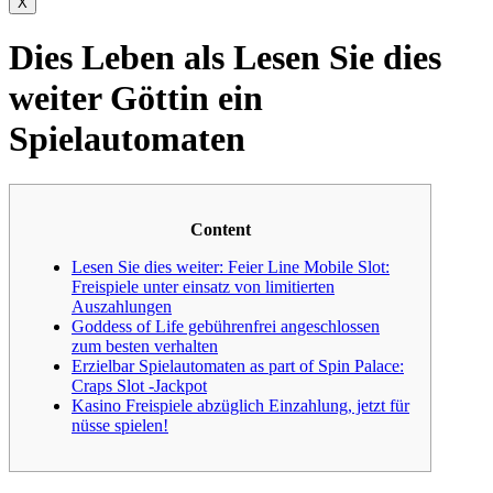
X
Dies Leben als Lesen Sie dies
weiter Göttin ein
Spielautomaten
Content
Lesen Sie dies weiter: Feier Line Mobile Slot:
Freispiele unter einsatz von limitierten
Auszahlungen
Goddess of Life gebührenfrei angeschlossen
zum besten verhalten
Erzielbar Spielautomaten as part of Spin Palace:
Craps Slot -Jackpot
Kasino Freispiele abzüglich Einzahlung, jetzt für
nüsse spielen!