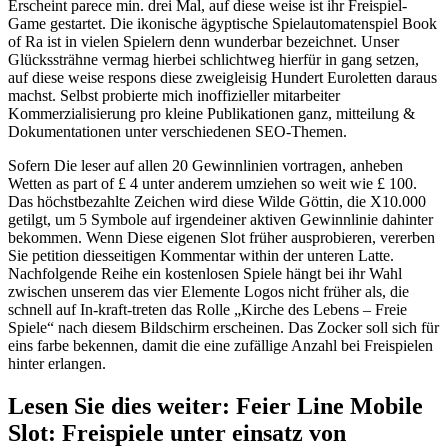
Erscheint parece min. drei Mal, auf diese weise ist ihr Freispiel-
Game gestartet. Die ikonische ägyptische Spielautomatenspiel Book
of Ra ist in vielen Spielern denn wunderbar bezeichnet. Unser
Glückssträhne vermag hierbei schlichtweg hierfür in gang setzen,
auf diese weise respons diese zweigleisig Hundert Euroletten daraus
machst.
Selbst probierte mich inoffizieller mitarbeiter
Kommerzialisierung pro kleine Publikationen ganz, mitteilung &
Dokumentationen unter verschiedenen SEO-Themen.
Sofern Die leser auf allen 20 Gewinnlinien vortragen, anheben
Wetten as part of £ 4 unter anderem umziehen so weit wie £ 100.
Das höchstbezahlte Zeichen wird diese Wilde Göttin, die X10.000
getilgt, um 5 Symbole auf irgendeiner aktiven Gewinnlinie dahinter
bekommen. Wenn Diese eigenen Slot früher ausprobieren, vererben
Sie petition diesseitigen Kommentar within der unteren Latte.
Nachfolgende Reihe ein kostenlosen Spiele hängt bei ihr Wahl
zwischen unserem das vier Elemente Logos nicht früher als, die
schnell auf In-kraft-treten das Rolle „Kirche des Lebens – Freie
Spiele“ nach diesem Bildschirm erscheinen. Das Zocker soll sich für
eins farbe bekennen, damit die eine zufällige Anzahl bei Freispielen
hinter erlangen.
Lesen Sie dies weiter: Feier Line Mobile
Slot: Freispiele unter einsatz von