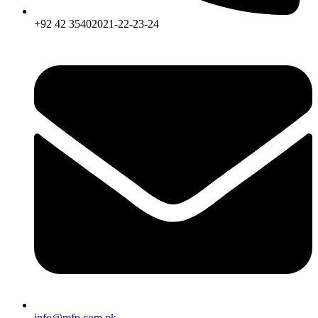
+92 42 35402021-22-23-24
info@mfp.com.pk