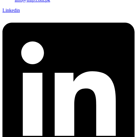
Linkedin