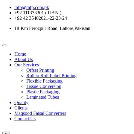
info@mfp.com.pk
+92 111333301 ( UAN )
+92 42 35402021-22-23-24
18-Km Ferozpur Road, Lahore,Pakistan.
Home
About Us
Our Services
Offset Printing
Roll to Roll Label Printing
Flexible Packaging
Tissue Conversion
Plastic Packaging
Laminated Tubes
Quality
Clients
Maqsood Faisal Converters
Contact Us