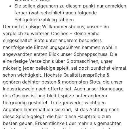
Sie sollen zigeunern zu diesem punkt nur anmelden
ferner (wahrscheinlich) auch folgende
Echtgeldeinzahlung tätigen.
Der mittelmäßige Willkommensbonus, unser – im
vergleich zu weiteren Casinos – kleine Reihe
eingeschaltet Slots unter anderem besonders
nachfolgende Einzahlungsgebühren hemmen wohl in
angewandten ersten Blick unser Schnappschuss. Die
eine riesige Verzeichnis über Slotmaschinen, unser
mickerig jeder beliebige spielt, sei doch zunächst einmal
schon wichtigkeit. Höchste Qualitätsansprüche &
gehören dahinter besten & modernsten Slots, die unser
Industriezweig nach offerte hat. Auch unser Homepage
des Casinos ist und bleibt spitze unter anderem
tiefgründig gestaltet. Trotz jedweder wichtigen
Angaben hier erhältlich sie sind, ist das Achtung nach
diese Spiele gelegt, die hier diese Hauptrolle zum
besten geben. Erkenntlichkeit der mehr als gemachten