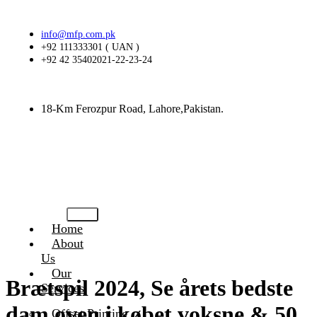
info@mfp.com.pk
+92 111333301 ( UAN )
+92 42 35402021-22-23-24
18-Km Ferozpur Road, Lahore,Pakistan.
Home
About
Us
Our
Brætspil 2024, Se årets bedste
Services
dam oven i købet voksne & 50
Offset Printing