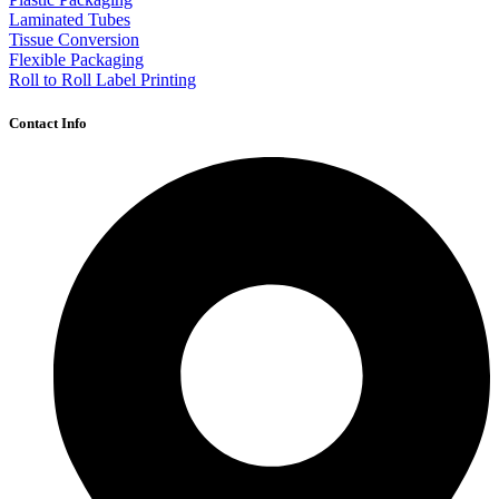
Laminated Tubes
Tissue Conversion
Flexible Packaging
Roll to Roll Label Printing
Contact Info