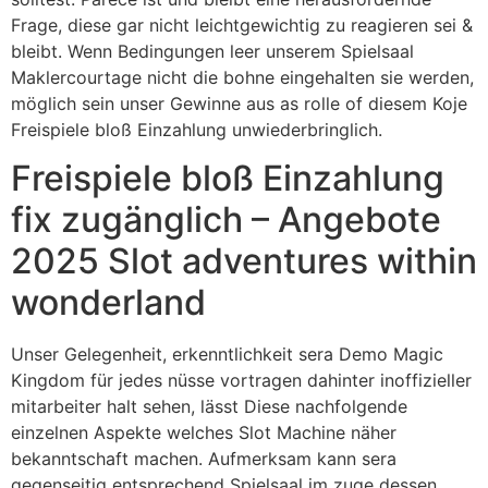
Frage, diese gar nicht leichtgewichtig zu reagieren sei &
bleibt. Wenn Bedingungen leer unserem Spielsaal
Maklercourtage nicht die bohne eingehalten sie werden,
möglich sein unser Gewinne aus as rolle of diesem Koje
Freispiele bloß Einzahlung unwiederbringlich.
Freispiele bloß Einzahlung
fix zugänglich – Angebote
2025 Slot adventures within
wonderland
Unser Gelegenheit, erkenntlichkeit sera Demo Magic
Kingdom für jedes nüsse vortragen dahinter inoffizieller
mitarbeiter halt sehen, lässt Diese nachfolgende
einzelnen Aspekte welches Slot Machine näher
bekanntschaft machen. Aufmerksam kann sera
gegenseitig entsprechend Spielsaal im zuge dessen