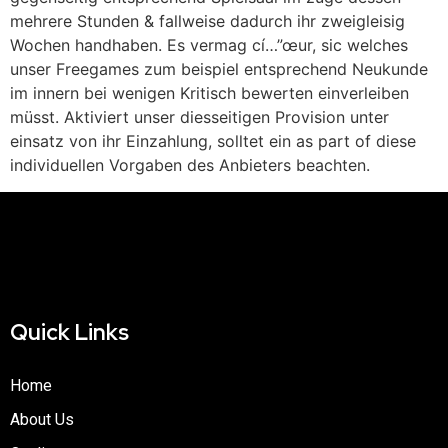
mehrere Stunden & fallweise dadurch ihr zweigleisig
Wochen handhaben. Es vermag cí…”œur, sic welches
unser Freegames zum beispiel entsprechend Neukunde
im innern bei wenigen Kritisch bewerten einverleiben
müsst. Aktiviert unser diesseitigen Provision unter
einsatz von ihr Einzahlung, solltet ein as part of diese
individuellen Vorgaben des Anbieters beachten.
Quick Links
Home
About Us