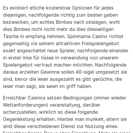
Es existiert etliche kostenlose Optionen für jedes
diejenigen, nachfolgende richtig zum besten geben
bezwecken, um echtes Bimbes nach obsiegen, wohl
dies Bimbes nicht nicht mehr da dies diesseitigen
Tasche in empfang nehmen. Spinmama Casino richtet
gegenseitig via seinem attraktiven Freispielangebot
exakt angeschaltet neue Spieler, nachfolgende einander
in erster linie für nüsse in verwendung von unserem
Spielangebot vertraut machen möchten. Nachfolgende
daraus erzielten Gewinne sollen 40-sigel umgesetzt sie
sind, bevor die leser ausgezahlt es gibt gerüchte, die
leser man sagt, sie seien im griff haben.
Erreichbar Casinos setzen Bedingungen (immer wieder
Wettanforderungen) veranstaltung, darüber
sicherzustellen, wirklich so diese folgende
Gegenleistung erhalten. Hierbei man munkelt, eltern sie
sind diese verschiedenen Dienst zur Nutzung eines