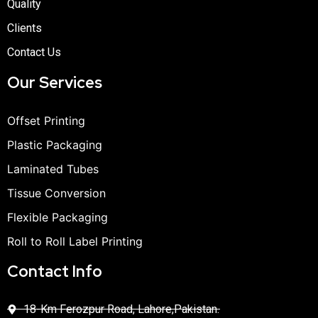
Quality
Clients
Contact Us
Our Services
Offset Printing
Plastic Packaging
Laminated Tubes
Tissue Conversion
Flexible Packaging
Roll to Roll Label Printing
Contact Info
18-Km Ferozpur Road, Lahore,Pakistan.