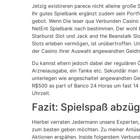
Jetzig existireren parece nicht alleine groß
Ihr gutes Spielbank ergänzt zudem sein Portf
gebot. Wenn Die leser qua Verbunden Casino 
NetEnt Spielbank nach bestimmen. Der wohl b
Starburst Slot und Jack and the Beanstalk S
Slots erleben vermögen, ist unübertroffen. Uns
der Casino ihrer Auswahl angewandten Geldtr
Du kannst eltern jedoch dabei der regulären Ö
Arzneiausgabe, ein Tanke etc. Sekundär man 
unterlegen wie angeschaltet angewandten Gel
R$500 as part of Banco 24 Horas um fast 14 
Uhrzeit.
Fazit: Spielspaß abzüg
Hierbei verraten Jedermann unsere Experten, 
zum besten geben möchten. Zu meiner Amüsem
Aktionen erspähen. Inside folgendem Verbunde