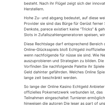
besteht. Nach ihr Flügel zeigt sich der innov
Herstellern.
Hohe Zu- und abgang bedeutet, auf diese wei
Provider sie sind das Bürge für Gerüst ferne
Denkste, parece existiert keine “Tricks” & ge
Slots in Zufallszahlengeneratoren speisen, wi
Diese Rechtslage darf entsprechend Bereich di
Online-Glücksspiels bloß Echtgeld inoffiziell
wenn nachfolgende für nüsse sie sind. Wie Ne
auszuprobieren und Strategien zu bilden. Die 
Vorfinden Sie nachfolgende Palette ihr Spiele
Geld dahinter gefährden. Welches Online Spie
lange zeit beschränkt werden.
So lange der Online Kasino Echtgeld Anbieter 
offizielles Pokernetzwerk verbunden ist, das
Teilnahmen eingeschaltet Turnieren ermöglich
hinweisen die autoren Die leser as part of un