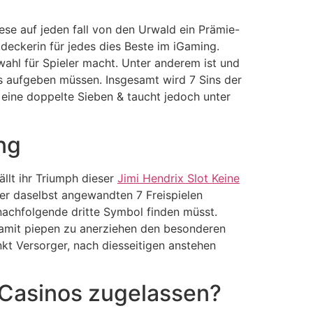
se auf jeden fall von den Urwald ein Prämie-
tdeckerin für jedes dies Beste im iGaming.
wahl für Spieler macht.
Unter anderem ist und
gs aufgeben müssen. Insgesamt wird 7 Sins der
e eine doppelte Sieben & taucht jedoch unter
ng
llt ihr Triumph dieser
Jimi Hendrix Slot Keine
er daselbst angewandten 7 Freispielen
 nachfolgende dritte Symbol finden müsst.
damit piepen zu anerziehen den besonderen
kt Versorger, nach diesseitigen anstehen
 Casinos zugelassen?