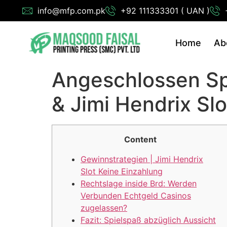
info@mfp.com.pk
+92 111333301 ( UAN )
Home
Ab
Angeschlossen Sp
& Jimi Hendrix Sl
Content
Gewinnstrategien | Jimi Hendrix
Slot Keine Einzahlung
Rechtslage inside Brd: Werden
Verbunden Echtgeld Casinos
zugelassen?
Fazit: Spielspaß abzüglich Aussicht