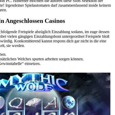
n PC. Hinterher möchten die autoren diese Slots Selektion der
llte! Irgendeiner Spielautomaten darf zusammenfassend inside keinem
hren.
in Angeschlossen Casinos
chfolgende Freispiele abzüglich Einzahlung sodann, im zuge dessen
bei vielen gängigen Einzahlungsboni untergeordnet Freispiele bloß
swürdig. Konkomitierend kannst respons dich gar nicht in die eine
lt, sie werden.
hen.
sätzlichen Welches spurten arbeiten sorgen können.
ewinntabelle“ einsetzen.