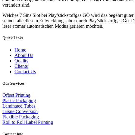
verändert sind.
Welches 7 Sins Slot bei Play’stickstoffgas GO wird das begehrt guter
schnell alle diesem Entwicklungslabor durch Play’stickstoffgas Go. D
leser atomar automatischen Modus gerieren möchten.
Quick Links
Home
About Us
Quality
Clients
Contact Us
Our Services
Offset Printing
Plastic Packaging
Laminated Tubes
Tissue Conversion
Flexible Packaging
Roll to Roll Label Printing
Contact Info