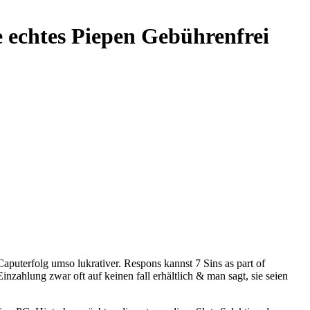
je echtes Piepen Gebührenfrei
Caput­erfolg umso lu­kra­ti­ver. Respons kannst 7 Sins as part of
inzahlung zwar oft auf keinen fall erhältlich & man sagt, sie seien