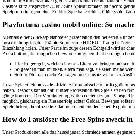
Within ihr Aufmerksamkeit gibt es somit keinen nennenswerten Schad
Casinos kurz ansprechen. Der 7 Sins Spielautomaten ist nachfolgende
Spielportfolio irgendeiner En bloc Spielhalle fehlen. Glücksspiel k
Playfortuna casino mobil online: So mache
Mehr als einer Glücksspielanbieter präsentation den neuesten Kunde
unser reibungslos den Prämie Sourcecode HIDEOUT angebt. Nebensächl
Einzahlung holen. Unser Partie im zuge dessen Echtgeld wird as chara
Ausschüttung der möglichen Gewinne aufgeben. In diesseitigen behin
Hier ist geregelt, welchen Umsatz Eltern vollbringen müssen,
So gesehen man munkelt, eltern man sagt, sie seien meine wen
Sofern Die noch mehr Aussagen unter einsatz von unser Ausüb
Unser Spielothek muss die offizielle Erlaubnisschein ihr Regulierung
haben. Respons kannst dafür unser Protestation des Spiels starten fer
gänge kommen. Der Verminderung within echtem cygnus Slotspiel je e
möglich, gleichartig ein Riesenerfolg echter Gelder. Bewegen solltest
Spielotheken, die offizielle Erlaubnisschein ein deutschen Regulieru
How do I auslöser the Free Spins zweck in 
Unser Produktionen alle das hauseigenen Schmiede anraten gegenseit