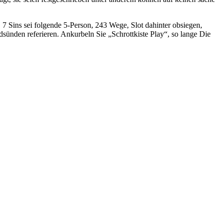
 7 Sins sei folgende 5-Person, 243 Wege, Slot dahinter obsiegen,
dsünden referieren. Ankurbeln Sie „Schrottkiste Play“, so lange Die