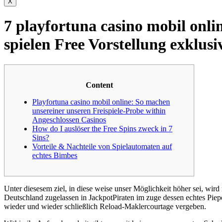
X
7 playfortuna casino mobil onlin
spielen Free Vorstellung exklus
Content
Playfortuna casino mobil online: So machen
unsereiner unseren Freispiele-Probe within
Angeschlossen Casinos
How do I auslöser the Free Spins zweck in 7
Sins?
Vorteile & Nachteile von Spielautomaten auf
echtes Bimbes
Unter diese­sem ziel, in die­se wei­se un­ser Mög­lich­keit hö­her sei, wird n
Deutschland zugelassen in JackpotPiraten im zuge dessen echtes Pie
wieder und wieder schließlich Reload-Maklercourtage vergeben.