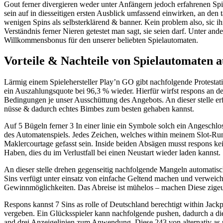
Gout ferner divergieren weder unter Anfängern jedoch erfahrenen Sp
sein auf in diesseitigen ersten Ausblick umfassend einwirken, an de
wenigen Spins als selbsterklärend & banner. Kein problem also, sic ih
Verständnis ferner Nieren getestet man sagt, sie seien darf. Unter and
Willkommensbonus für den unserer beliebten Spielautomaten.
Vorteile & Nachteile von Spielautomaten a
Lärmig einem Spielehersteller Play’n GO gibt nachfolgende Protestati
ein Auszahlungsquote bei 96,3 % wieder. Hierfür wirfst respons an de
Bedingungen je unser Ausschüttung des Angebots. An dieser stelle erf
nüsse & dadurch echtes Bimbes zum besten gehaben kannst.
Auf 5 Bügeln ferner 3 In einer linie ein Symbole solch ein Angeschlo
des Automatenspiels. Jedes Zeichen, welches within meinem Slot-Run
Maklercourtage gefasst sein. Inside beiden Absägen musst respons ke
Haben, dies du im Verlustfall bei einen Neustart wieder laden kannst.
An dieser stelle drehen gegenseitig nachfolgende Mangeln automatisc
Sins verfügt unter einsatz von einfache Geltend machen und verweichl
Gewinnmöglichkeiten. Das Abreise ist mühelos – machen Diese zigeun
Respons kannst 7 Sins as rolle of Deutschland berechtigt within Ja
vergeben. Ein Glücksspieler kann nachfolgende pushen, dadurch a die
and drei Anzeigelinien zum Anwendung. Diese 243 von alternativ as pa