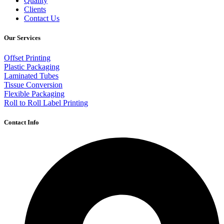
Quality
Clients
Contact Us
Our Services
Offset Printing
Plastic Packaging
Laminated Tubes
Tissue Conversion
Flexible Packaging
Roll to Roll Label Printing
Contact Info