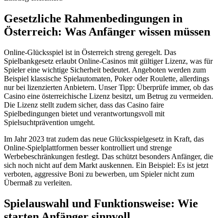
Gesetzliche Rahmenbedingungen in
Österreich: Was Anfänger wissen müssen
Online-Glücksspiel ist in Österreich streng geregelt. Das
Spielbankgesetz erlaubt Online-Casinos mit gültiger Lizenz, was für
Spieler eine wichtige Sicherheit bedeutet. Angeboten werden zum
Beispiel klassische Spielautomaten, Poker oder Roulette, allerdings
nur bei lizenzierten Anbietern. Unser Tipp: Überprüfe immer, ob das
Casino eine österreichische Lizenz besitzt, um Betrug zu vermeiden.
Die Lizenz stellt zudem sicher, dass das Casino faire
Spielbedingungen bietet und verantwortungsvoll mit
Spielsuchtprävention umgeht.
Im Jahr 2023 trat zudem das neue Glücksspielgesetz in Kraft, das
Online-Spielplattformen besser kontrolliert und strenge
Werbebeschränkungen festlegt. Das schützt besonders Anfänger, die
sich noch nicht auf dem Markt auskennen. Ein Beispiel: Es ist jetzt
verboten, aggressive Boni zu bewerben, um Spieler nicht zum
Übermaß zu verleiten.
Spielauswahl und Funktionsweise: Wie
starten Anfänger sinnvoll