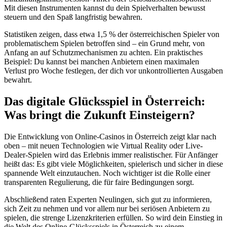
Mit diesen Instrumenten kannst du dein Spielverhalten bewusst
steuern und den Spaß langfristig bewahren.
Statistiken zeigen, dass etwa 1,5 % der österreichischen Spieler von
problematischem Spielen betroffen sind – ein Grund mehr, von
Anfang an auf Schutzmechanismen zu achten. Ein praktisches
Beispiel: Du kannst bei manchen Anbietern einen maximalen
Verlust pro Woche festlegen, der dich vor unkontrollierten Ausgaben
bewahrt.
Das digitale Glücksspiel in Österreich:
Was bringt die Zukunft Einsteigern?
Die Entwicklung von Online-Casinos in Österreich zeigt klar nach
oben – mit neuen Technologien wie Virtual Reality oder Live-
Dealer-Spielen wird das Erlebnis immer realistischer. Für Anfänger
heißt das: Es gibt viele Möglichkeiten, spielerisch und sicher in diese
spannende Welt einzutauchen. Noch wichtiger ist die Rolle einer
transparenten Regulierung, die für faire Bedingungen sorgt.
Abschließend raten Experten Neulingen, sich gut zu informieren,
sich Zeit zu nehmen und vor allem nur bei seriösen Anbietern zu
spielen, die strenge Lizenzkriterien erfüllen. So wird dein Einstieg in
die Welt des Online-Glücksspiels in Österreich zu einem