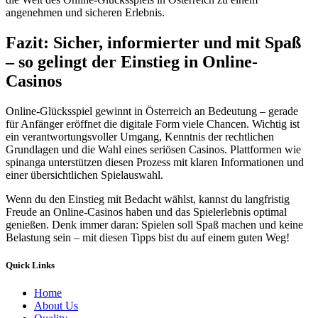
angenehmen und sicheren Erlebnis.
Fazit: Sicher, informierter und mit Spaß
– so gelingt der Einstieg in Online-
Casinos
Online-Glücksspiel gewinnt in Österreich an Bedeutung – gerade
für Anfänger eröffnet die digitale Form viele Chancen. Wichtig ist
ein verantwortungsvoller Umgang, Kenntnis der rechtlichen
Grundlagen und die Wahl eines seriösen Casinos. Plattformen wie
spinanga unterstützen diesen Prozess mit klaren Informationen und
einer übersichtlichen Spielauswahl.
Wenn du den Einstieg mit Bedacht wählst, kannst du langfristig
Freude an Online-Casinos haben und das Spielerlebnis optimal
genießen. Denk immer daran: Spielen soll Spaß machen und keine
Belastung sein – mit diesen Tipps bist du auf einem guten Weg!
Quick Links
Home
About Us