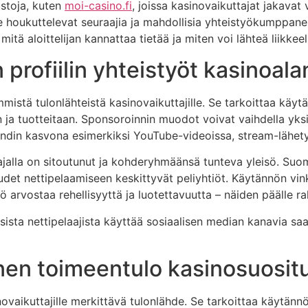
ustoja, kuten
moi-casino.fi
, joissa kasinovaikuttajat jakavat 
he houkuttelevat seuraajia ja mahdollisia yhteistyökumppan
itä aloittelijan kannattaa tietää ja miten voi lähteä liikke
profiilin yhteistyöt kasinoala
stä tulonlähteistä kasinovaikuttajille. Se tarkoittaa käytän
ja tuotteitaan. Sponsoroinnin muodot voivat vaihdella yksit
ändin kasvona esimerkiksi YouTube-videoissa, stream-lähety
tajalla on sitoutunut ja kohderyhmäänsä tunteva yleisö. Su
uudet nettipelaamiseen keskittyvät peliyhtiöt. Käytännön vin
sö arvostaa rehellisyyttä ja luotettavuutta – näiden päälle
isista nettipelaajista käyttää sosiaalisen median kanavia sa
vinen toimeentulo kasinosuositu
novaikuttajille merkittävä tulonlähde. Se tarkoittaa käytännö