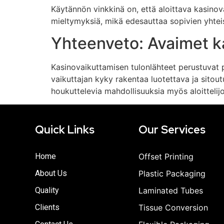
Käytännön vinkkinä on, että aloittava kasinov
mieltymyksiä, mikä edesauttaa sopivien yhtei
Yhteenveto: Avaimet ka
Kasinovaikuttamisen tulonlähteet perustuvat p
vaikuttajan kyky rakentaa luotettava ja sitout
houkuttelevia mahdollisuuksia myös aloittelij
Quick Links
Our Services
Home
Offset Printing
About Us
Plastic Packaging
Quality
Laminated Tubes
Clients
Tissue Conversion