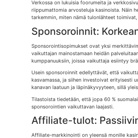
Verkossa on lukuisia foorumeita ja verkkosiv
riippumattomia arvosteluja kasinoista. Näin 
tarkemmin, miten nämä tulonlähteet toimivat, m
Sponsoroinnit: Korkean 
Sponsorointisopimukset ovat yksi merkittävimmi
vaikuttajan mainostamaan heidän palveluitaan 
kumppanuuksiin, joissa vaikuttaja esiintyy br
Usein sponsoroinnit edellyttävät, että vaikut
kasvamassa, ja siihen investoivat erityisesti 
kanavan laatuun ja läpinäkyvyyteen, sillä ylei
Tilastoista tiedetään, että jopa 60 % suomala
sponsorointien vaikuttavan laajasti.
Affiliate-tulot: Passii
Affiliate-markkinointi on yleensä monille kasi