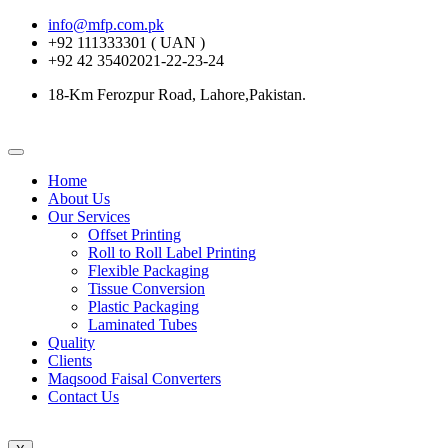
info@mfp.com.pk
+92 111333301 ( UAN )
+92 42 35402021-22-23-24
18-Km Ferozpur Road, Lahore,Pakistan.
Home
About Us
Our Services
Offset Printing
Roll to Roll Label Printing
Flexible Packaging
Tissue Conversion
Plastic Packaging
Laminated Tubes
Quality
Clients
Maqsood Faisal Converters
Contact Us