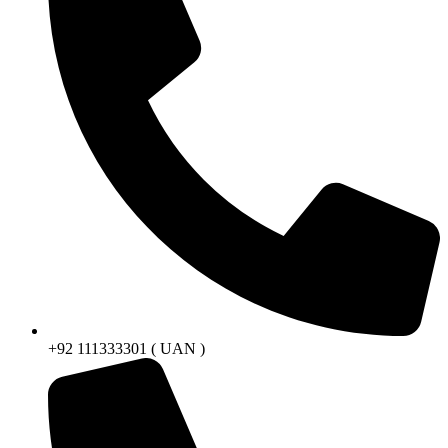
+92 111333301 ( UAN )