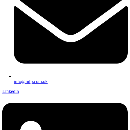
info@mfp.com.pk
Linkedin