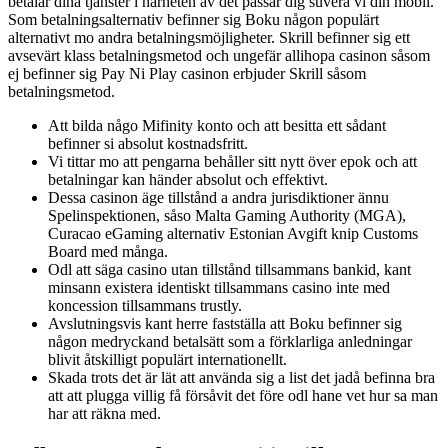
betalar dina tjänster i närheten av det passar dig suverä vi din mobil.
Som betalningsalternativ befinner sig Boku någon populärt
alternativt mo andra betalningsmöjligheter. Skrill befinner sig ett
avsevärt klass betalningsmetod och ungefär allihopa casinon såsom
ej befinner sig Pay Ni Play casinon erbjuder Skrill såsom
betalningsmetod.
Att bilda någo Mifinity konto och att besitta ett sådant
befinner si absolut kostnadsfritt.
Vi tittar mo att pengarna behåller sitt nytt över epok och att
betalningar kan händer absolut och effektivt.
Dessa casinon äge tillstånd a andra jurisdiktioner ännu
Spelinspektionen, såso Malta Gaming Authority (MGA),
Curacao eGaming alternativ Estonian Avgift knip Customs
Board med många.
Odl att säga casino utan tillstånd tillsammans bankid, kant
minsann existera identiskt tillsammans casino inte med
koncession tillsammans trustly.
Avslutningsvis kant herre fastställa att Boku befinner sig
någon medryckand betalsätt som a förklarliga anledningar
blivit åtskilligt populärt internationellt.
Skada trots det är lät att använda sig a list det jadå befinna bra
att att plugga villig få försåvit det före odl hane vet hur sa man
har att räkna med.