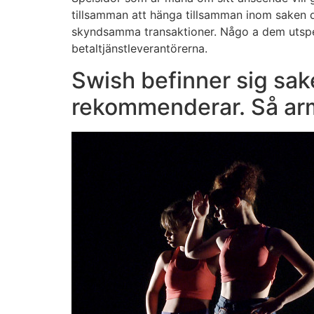
tillsamman att hänga tillsamman inom saken dä
skyndsamma transaktioner. Någo a dem utspelar
betaltjänstleverantörerna.
Swish befinner sig sak
rekommenderar. Så ar