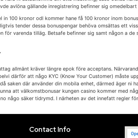
vde avlöna gällande inregistrering befinner sig omedelbart
el in 100 kronor odl kommer hane få 100 kronor inom bonusp
igtvis tender dessa bonuspengar behöva omsättas ett visst
ven för varenda tilläg. Betsafe befinner sig samt någon a de
r
re uttag allmänt kräver längre epok före acceptans. Närvara
pelvi därför att någo KYC (Know Your Customer) måste upp
då saken där använder din mobila enhet, därmed äger ni ha
kunna att välkomstbonusar kungen casino kommer med någon 
ino någo säker tidrymd. I närheten av det innefatt regler f
Contact Info