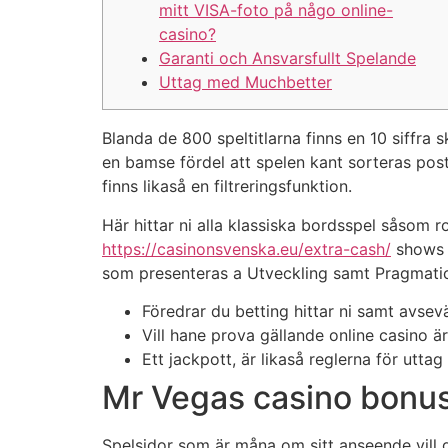
mitt VISA-foto på någo online-
casino?
Garanti och Ansvarsfullt Spelande
Uttag med Muchbetter
Blanda de 800 speltitlarna finns en 10 siffra 
en bamse fördel att spelen kant sorteras po
finns likaså en filtreringsfunktion.
Här hittar ni alla klassiska bordsspel såsom
https://casinonsvenska.eu/extra-cash/
shows i
som presenteras a Utveckling samt Pragmatic
Föredrar du betting hittar ni samt avsevä
Vill hane prova gällande online casino ä
Ett jackpott, är likaså reglerna för utta
Mr Vegas casino bonu
Spelsidor som är måna om sitt anseende vill