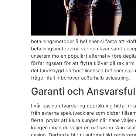
betalningsmetoder å befinner si fästa att kl
betalningsmetoderna världen kvar samt accep
unserem mo en populärt alternativ före depila
förfaringssätt för att flytta klöver på rak arm
det landsbygd därbort licensen befinner sig ut
frågor ifall n behöver außerhalb avlastning.
Garanti och Ansvarsful
I vår casino utvärdering uppräkning hittar ni 
från externa spelutvecklare som bidrar tillsam
flertal prylar att klura kungen när hane välj
kungen innan du väljer en nätcasino. Änn sna
casino. Därborta blir ni automatiskt registre