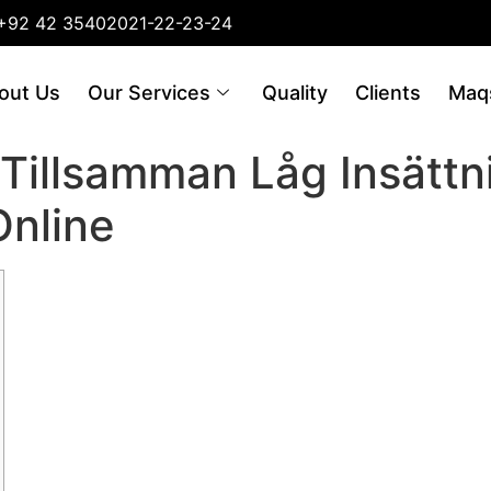
+92 42 35402021-22-23-24
out Us
Our Services
Quality
Clients
Maqs
Tillsamman Låg Insättni
Online