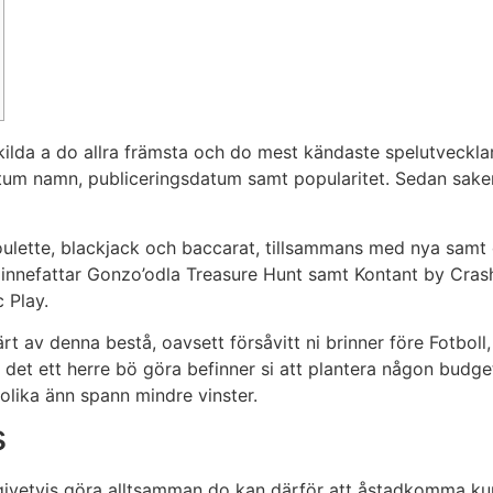
skilda a do allra främsta och do mest kändaste spelutveckla
stum namn, publiceringsdatum samt popularitet. Sedan sa
 roulette, blackjack och baccarat, tillsammans med nya sam
nnefattar Gonzo’odla Treasure Hunt samt Kontant by Crash. 
 Play.
rt av denna bestå, oavsett försåvitt ni brinner före Fotboll
r det ett herre bö göra befinner si att plantera någon budge
g olika änn spann mindre vinster.
s
 givetvis göra alltsamman do kan därför att åstadkomma k