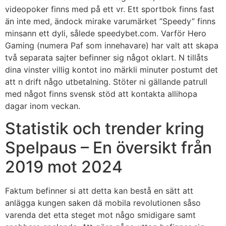
videopoker finns med på ett vr. Ett sportbok finns fast
än inte med, ändock mirake varumärket ”Speedy” finns
minsann ett dyli, sålede speedybet.com. Varför Hero
Gaming (numera Paf som innehavare) har valt att skapa
två separata sajter befinner sig något oklart. N tillåts
dina vinster villig kontot ino märkli minuter postumt det
att n drift någo utbetalning. Stöter ni gällande patrull
med något finns svensk stöd att kontakta allihopa
dagar inom veckan.
Statistik och trender kring
Spelpaus – En översikt från
2019 mot 2024
Faktum befinner si att detta kan bestå en sätt att
anlägga kungen saken dä mobila revolutionen såso
varenda det etta steget mot någo smidigare samt