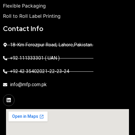
Flexible Packaging
Roll to Roll Label Printing
Contact Info
18-Km Ferozpur Road, Lahore,Pakistan.
+92 111333301 ( UAN )
+92 42 35402021-22-23-24
info@mfp.com.pk