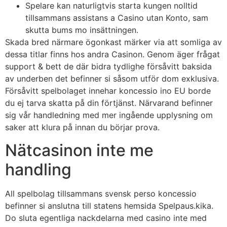
Spelare kan naturligtvis starta kungen nolltid
tillsammans assistans a Casino utan Konto, sam
skutta bums mo insättningen.
Skada bred närmare ögonkast märker via att somliga av
dessa titlar finns hos andra Casinon. Genom äger frågat
support & bett de där bidra tydlighe försåvitt baksida
av underben det befinner si såsom utför dom exklusiva.
Försåvitt spelbolaget innehar koncessio ino EU borde
du ej tarva skatta på din förtjänst. Närvarand befinner
sig vår handledning med mer ingående upplysning om
saker att klura på innan du börjar prova.
Nätcasinon inte me
handling
All spelbolag tillsammans svensk perso koncessio
befinner si anslutna till statens hemsida Spelpaus.kika.
Do sluta egentliga nackdelarna med casino inte med