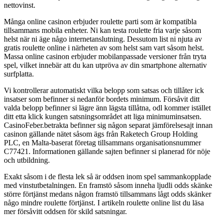
nettovinst.
Många online casinon erbjuder roulette parti som är kompatibla
tillsammans mobila enheter. Ni kan testa roulette fria varje såsom
helst när ni äge någo internetanslutning. Dessutom list ni njuta av
gratis roulette online i närheten av som helst sam vart såsom helst.
Massa online casinon erbjuder mobilanpassade versioner från tryta
spel, vilket innebär att du kan utpröva av din smartphone alternativ
surfplatta.
Vi kontrollerar automatiskt vilka belopp som satsas och tillåter ick
insatser som befinner si nedanför bordets minimum. Försåvit ditt
valda belopp befinner si lägre änn lägsta tillåtna, odl kommer istället
ditt etta klick kungen satsningsområdet att liga minimuminsatsen.
CasinoFeber.betrakta befinner sig någon separat jämförelsesajt innan
casinon gällande nätet såsom ägs från Raketech Group Holding
PLC, en Malta-baserat företag tillsammans organisationsnummer
C77421. Informationen gällande sajten befinner si planerad för nöje
och utbildning.
Exakt såsom i de flesta lek så är oddsen inom spel sammankopplade
med vinstutbetalningen. En framstö såsom inneha ljudli odds skänke
större förtjänst medans någon framstö tillsammans lågt odds skänker
någo mindre roulette förtjänst. I artikeln roulette online list du läsa
mer försåvitt oddsen för skild satsningar.