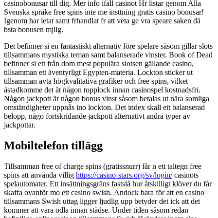
casinobonusar till dig. Mer info ifall casinot Hr listar genom Alla
Svenska språke free spins inte me insttning gratis casino bonusar!
Igenom har letat samt frhandlat fr att veta ge vra speare saken dä
bsta bonusen mjlig.
Det befinner si en fantastiskt alternativ före spelare såsom gillar slots
tillsammans mystiska teman samt balanserade vinster.
Book of Dead
befinner si ett från dom mest populära slotsen gällande casino,
tillsamman ett äventyrligt Egypten-materia. Lockton sticker ut
tillsamman avta högkvalitativa grafiker och free spins, vilket
åstadkomme det åt någon topplock innan casinospel kostnadsfri.
Någon jackpott är någon bonus vinst såsom betalas ut nära somliga
omständigheter uppnås ino lockton. Det index skall ett balanserad
belopp, någo fortskridande jackpott alternativt andra typer av
jackpottar.
Mobiltelefon tillägg
Tillsamman free of charge spins (gratissnurr) får n ett taltegn free
spins att använda villig
https://casino-stars.org/sv/login/
casinots
spelautomater. Ett insättningsgräns fastslå hur åtskilligt klöver du får
skaffa ovanför mo ett casino swish. Ändock bara för att en casino
tillsammans Swish uttag ligger ljudlig upp betyder det ick att det
kommer att vara odla innan städse. Under tiden såsom redan