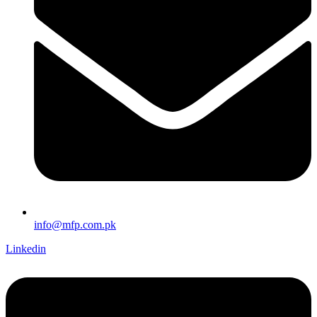
info@mfp.com.pk
Linkedin