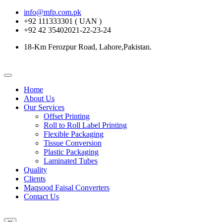
info@mfp.com.pk
+92 111333301 ( UAN )
+92 42 35402021-22-23-24
18-Km Ferozpur Road, Lahore,Pakistan.
Home
About Us
Our Services
Offset Printing
Roll to Roll Label Printing
Flexible Packaging
Tissue Conversion
Plastic Packaging
Laminated Tubes
Quality
Clients
Maqsood Faisal Converters
Contact Us