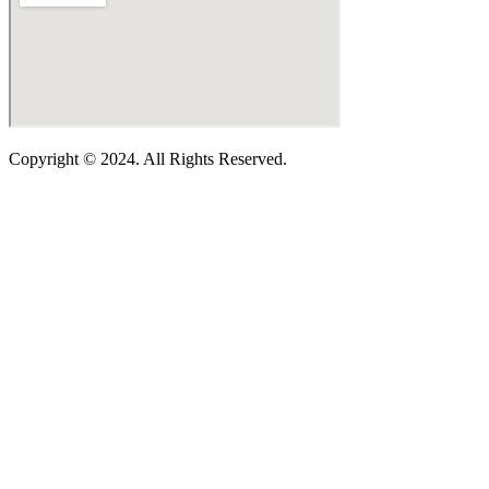
Copyright © 2024. All Rights Reserved.