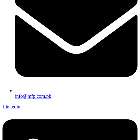
info@mfp.com.pk
Linkedin