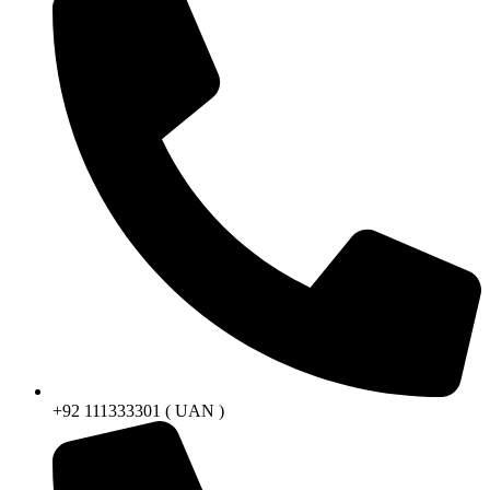
+92 111333301 ( UAN )